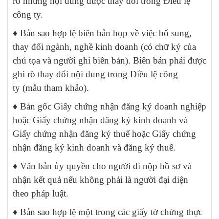
rõ những nội dung được thay đổi trong Điều lệ
công ty.
♦ Bản sao hợp lệ biên bản họp về việc bổ sung,
thay đổi ngành, nghề kinh doanh (có chữ ký của
chủ tọa và người ghi biên bản). Biên bản phải được
ghi rõ thay đổi nội dung trong Điều lệ công
ty (mẫu tham khảo).
♦ Bản gốc Giấy chứng nhận đăng ký doanh nghiệp
hoặc Giấy chứng nhận đăng ký kinh doanh và
Giấy chứng nhận đăng ký thuế hoặc Giấy chứng
nhận đăng ký kinh doanh và đăng ký thuế.
♦ Văn bản ủy quyền cho người đi nộp hồ sơ và
nhận kết quả nếu không phải là người đại diện
theo pháp luật.
♦ Bản sao hợp lệ một trong các giấy tờ chứng thực