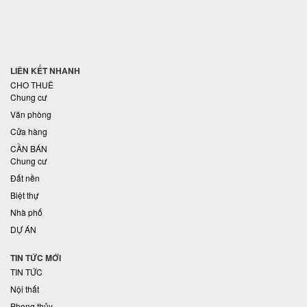
LIÊN KẾT NHANH
CHO THUÊ
Chung cư
Văn phòng
Cửa hàng
CẦN BÁN
Chung cư
Đất nền
Biệt thự
Nhà phố
DỰ ÁN
TIN TỨC MỚI
TIN TỨC
Nội thất
Phong thủy