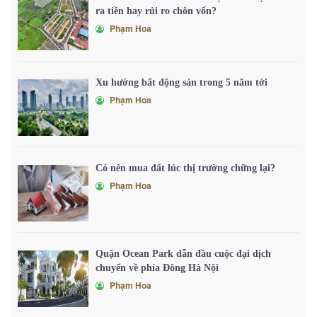
ra tiền hay rủi ro chôn vốn?
Phạm Hoa
Xu hướng bất động sản trong 5 năm tới
Phạm Hoa
Có nên mua đất lúc thị trường chững lại?
Phạm Hoa
Quận Ocean Park dẫn đầu cuộc đại dịch
chuyển về phía Đông Hà Nội
Phạm Hoa