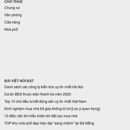
CHO THUÊ
Chung cư
Văn phòng
Cửa hàng
Nhà phố
BÀI VIẾT NỔI BẬT
Danh sách các công ty kiến trúc uy tín nhất Hà Nội
Dự án BĐS thuộc diện thanh tra năm 2020
Top 10 chủ đầu tư bất động sản uy tín nhất Việt Nam
Kinh nghiệm mua nhà trả góp không bị hơ [Lưu ý quan trọng]
10 điều cần tìm hiểu trước khi đặt cọc mua nhà
TOP khu nhà phố đẹp hiện đại “sang chảnh” tại Đà Nẵng