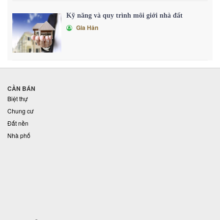
Kỹ năng và quy trình môi giới nhà đất
Gia Hân
CẦN BÁN
Biệt thự
Chung cư
Đất nền
Nhà phố