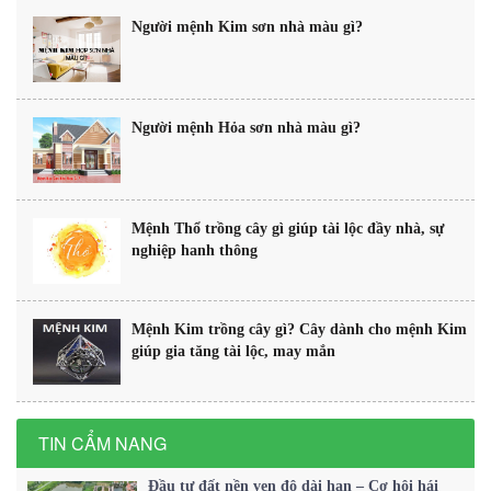
Người mệnh Kim sơn nhà màu gì?
Người mệnh Hỏa sơn nhà màu gì?
Mệnh Thổ trồng cây gì giúp tài lộc đầy nhà, sự
nghiệp hanh thông
Mệnh Kim trồng cây gì? Cây dành cho mệnh Kim
giúp gia tăng tài lộc, may mắn
TIN CẨM NANG
Đầu tư đất nền ven đô dài hạn – Cơ hội hái