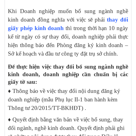
Khi Doanh nghiệp muốn bổ sung ngành nghề
kinh doanh đồng nghĩa với việc sẽ phải
thay đổi
giấy phép kinh doanh
thì trong thời hạn 10 ngày
kể từ ngày có sự thay đổi, doanh nghiệp phải thực
hiện thông báo đến Phòng đăng ký kinh doanh –
Sở kế hoạch và đầu tư công ty đặt trụ sở chính.
Để thực hiện việc thay đổi bổ sung ngành nghề
kinh doanh, doanh nghiệp cần chuẩn bị các
giấy tờ sau:
♦ Thông báo về việc thay đổi nội dung đăng ký
doanh nghiệp (mẫu Phụ lục II-1 ban hành kèm
Thông tư 20/2015/TT-BKHĐT) .
♦ Quyết định bằng văn bản về việc bổ sung, thay
đổi ngành, nghề kinh doanh. Quyết định phải ghi