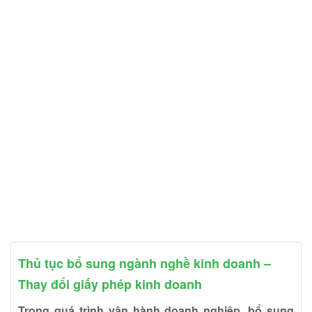
Thủ tục bổ sung ngành nghề kinh doanh –
Thay đổi giấy phép kinh doanh
Trong quá trình vận hành doanh nghiệp, bổ sung