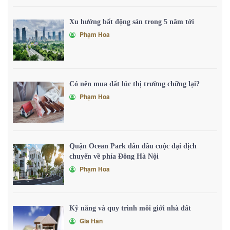
Xu hướng bất động sản trong 5 năm tới
Phạm Hoa
Có nên mua đất lúc thị trường chững lại?
Phạm Hoa
Quận Ocean Park dẫn đầu cuộc đại dịch
chuyển về phía Đông Hà Nội
Phạm Hoa
Kỹ năng và quy trình môi giới nhà đất
Gia Hân