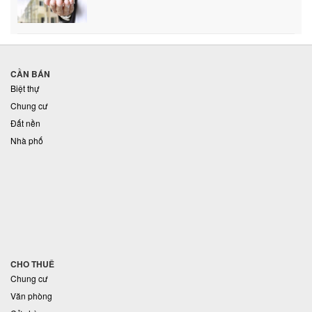
CẦN BÁN
Biệt thự
Chung cư
Đất nền
Nhà phố
CHO THUÊ
Chung cư
Văn phòng