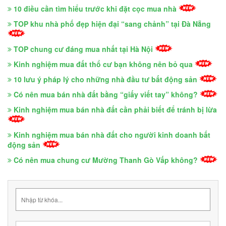
10 điều cần tìm hiểu trước khi đặt cọc mua nhà
TOP khu nhà phố đẹp hiện đại “sang chảnh” tại Đà Nẵng
TOP chung cư đáng mua nhất tại Hà Nội
Kinh nghiệm mua đất thổ cư bạn không nên bỏ qua
10 lưu ý pháp lý cho những nhà đầu tư bất động sản
Có nên mua bán nhà đất bằng “giấy viết tay” không?
Kinh nghiệm mua bán nhà đất cần phải biết để tránh bị lừa
Kinh nghiệm mua bán nhà đất cho người kinh doanh bất
động sản
Có nên mua chung cư Mường Thanh Gò Vấp không?