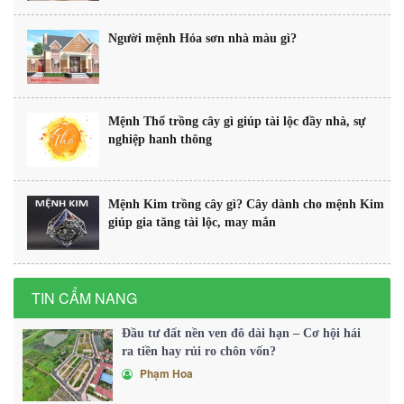
Người mệnh Hỏa sơn nhà màu gì?
Mệnh Thổ trồng cây gì giúp tài lộc đầy nhà, sự
nghiệp hanh thông
Mệnh Kim trồng cây gì? Cây dành cho mệnh Kim
giúp gia tăng tài lộc, may mắn
TIN CẨM NANG
Đầu tư đất nền ven đô dài hạn – Cơ hội hái
ra tiền hay rủi ro chôn vốn?
Phạm Hoa