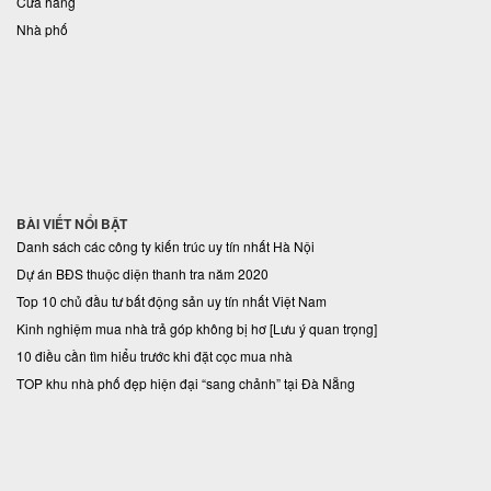
Cửa hàng
Nhà phố
BÀI VIẾT NỔI BẬT
Danh sách các công ty kiến trúc uy tín nhất Hà Nội
Dự án BĐS thuộc diện thanh tra năm 2020
Top 10 chủ đầu tư bất động sản uy tín nhất Việt Nam
Kinh nghiệm mua nhà trả góp không bị hơ [Lưu ý quan trọng]
10 điều cần tìm hiểu trước khi đặt cọc mua nhà
TOP khu nhà phố đẹp hiện đại “sang chảnh” tại Đà Nẵng