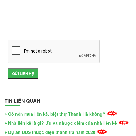
TIN LIÊN QUAN
Có nên mua liền kề, biệt thự Thanh Hà không?
Nhà liền kề là gì? Ưu và nhược điểm của nhà liền kề
Dự án BĐS thuộc diện thanh tra năm 2020