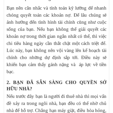
Bạn nên cân nhắc và tính toán kỹ lưỡng để nhanh
chóng quyết toán các khoản nợ. Để lâu chúng sẽ
ảnh hưởng đến tình hình tài chính cũng như cuộc
sống của bạn. Nếu bạn không thể giải quyết các
khoản nợ trong thời gian ngắn nhất có thể, thì việc
chi tiêu hàng ngày cần thắt chặt một cách triệt để.
Lúc này, bạn không nên vội vàng lên kế hoạch tài
chính cho những dự định sắp tới. Điều này sẽ
khiến bạn cảm thấy gánh nặng và áp lực về tiền
bạc.
2. BẠN ĐÃ SẴN SÀNG CHO QUYỀN SỞ
HỮU NHÀ?
Nếu trước đây bạn là người đi thuê nhà thì mọi vấn
đề xảy ra trong ngôi nhà, bạn đều có thể nhờ chủ
nhà để hỗ trợ. Chẳng hạn máy giặt, điều hòa hỏng,