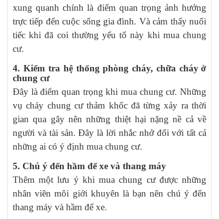
xung quanh chính là điểm quan trọng ảnh hưởng
trực tiếp đến cuộc sống gia đình. Và cảm thấy nuối
tiếc khi đã coi thường yếu tố này khi mua chung
cư.
4. Kiểm tra hệ thống phòng cháy, chữa cháy
ở
chung cư
Đây là điểm quan trọng khi mua chung cư. Những
vụ cháy chung cư thảm khốc đã từng xảy ra thời
gian qua gây nên những thiệt hại nặng nề cả về
người và tài sản. Đây là lời nhắc nhở đối với tất cả
những ai có ý định mua chung cư.
5. Chú ý đến hầm để xe và thang máy
Thêm một lưu ý khi mua chung cư được những
nhân viên môi giới khuyên là bạn nên chú ý đến
thang máy và hầm để xe.