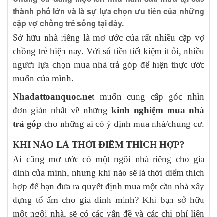
thành phố lớn và là sự lựa chọn ưu tiên của những
cặp vợ chồng trẻ sống tại đây.
Sở hữu nhà riêng là mơ ước của rất nhiều cặp vợ
chồng trẻ hiện nay. Với số tiền tiết kiệm ít ỏi, nhiều
người lựa chọn mua nhà trả góp để hiện thực ước
muốn của mình.
Nhadattoanquoc.net
muốn cung cấp góc nhìn
đơn giản nhất về những
kinh nghiệm mua nhà
trả góp
cho những ai có ý định mua nhà/chung cư.
KHI NÀO LÀ THỜI ĐIỂM THÍCH HỢP?
Ai cũng mơ ước có một ngôi nhà riêng cho gia
đình của mình, nhưng khi nào sẽ là thời điểm thích
hợp để bạn đưa ra quyết định mua một căn nhà xây
dựng tổ ấm cho gia đình mình? Khi bạn sở hữu
một ngôi nhà, sẽ có các vấn đề và các chi phí liên