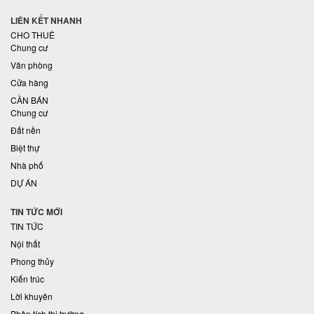
LIÊN KẾT NHANH
CHO THUÊ
Chung cư
Văn phòng
Cửa hàng
CẦN BÁN
Chung cư
Đất nền
Biệt thự
Nhà phố
DỰ ÁN
TIN TỨC MỚI
TIN TỨC
Nội thất
Phong thủy
Kiến trúc
Lời khuyên
Phân tích thị trường