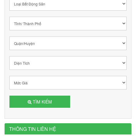
TÌM KIẾM
THÔNG TIN LIÊN HỆ