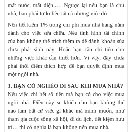
mất nước, mất điện,.… Ngược lại nếu bạn là chủ
nhà, bạn phải tự lo liệu tất cả những việc đó.
Nên tiết kiệm 1% trong chi phí mua nhà hàng năm
dành cho việc sửa chữa. Nếu tình hình tài chính
của bạn không thể trích thêm ra để dành khoản sửa
chữa phát sinh này. Hoặc bạn cần chi tiêu cho
những việc khác cần thiết hơn. Vì vậy, đây chưa
phải thời điểm thích hợp để bạn quyết định mua
một ngôi nhà.
3. BẠN CÓ NGHÈO ĐI SAU KHI MUA NHÀ?
Nếu việc chi hết số tiền mà bạn có cho việc mua
ngôi nhà. Điều này sẽ khiến cho bạn không thể
nào làm bất cứ việc gì khác mà mình muốn, như
tham gia cuộc sống xã hội, đi du lịch, tiết kiệm hưu
trí… thì có nghĩa là bạn không nên mua nhà.