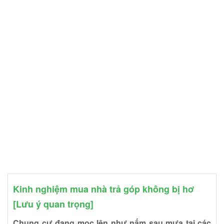
Kinh nghiệm mua nhà trả góp không bị hơ
[Lưu ý quan trọng]
Chung cư đang mọc lên như nấm sau mưa tại các