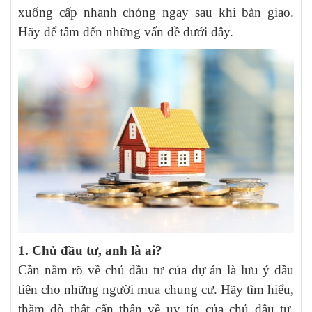
xuống cấp nhanh chóng ngay sau khi bàn giao.
Hãy để tâm đến những vấn đề dưới đây.
1. Chủ đầu tư, anh là ai?
Cần nắm rõ về chủ đầu tư của dự án là lưu ý đầu
tiên cho những người mua chung cư. Hãy tìm hiểu,
thăm dò thật cẩn thận về uy tín của chủ đầu tư,