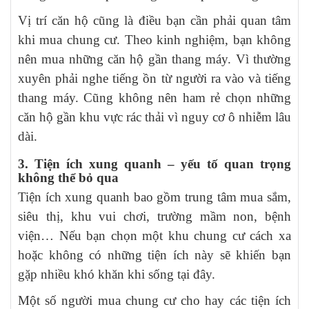
Vị trí căn hộ cũng là điều bạn cần phải quan tâm
khi mua chung cư. Theo kinh nghiệm, bạn không
nên mua những căn hộ gần thang máy. Vì thường
xuyên phải nghe tiếng ồn từ người ra vào và tiếng
thang máy. Cũng không nên ham rẻ chọn những
căn hộ gần khu vực rác thải vì nguy cơ ô nhiễm lâu
dài.
3. Tiện ích xung quanh – yếu tố quan trọng
không thể bỏ qua
Tiện ích xung quanh bao gồm trung tâm mua sắm,
siêu thị, khu vui chơi, trường mầm non, bệnh
viện… Nếu bạn chọn một khu chung cư cách xa
hoặc không có những tiện ích này sẽ khiến bạn
gặp nhiều khó khăn khi sống tại đây.
Một số người mua chung cư cho hay các tiện ích