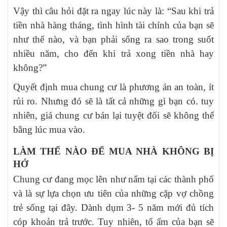
Vậy thì câu hỏi đặt ra ngay lúc này là: “Sau khi trả
tiền nhà hàng tháng, tình hình tài chính của bạn sẽ
như thế nào, và bạn phải sống ra sao trong suốt
nhiều năm, cho đến khi trả xong tiền nhà hay
không?”
Quyết định mua chung cư là phương án an toàn, ít
rủi ro. Nhưng đó sẽ là tất cả những gì bạn có. tuy
nhiên, giá chung cư bán lại tuyệt đối sẽ không thể
bằng lúc mua vào.
LÀM THẾ NÀO ĐỂ MUA NHÀ KHÔNG BỊ
HỚ
Chung cư đang mọc lên như nấm tại các thành phố
và là sự lựa chọn ưu tiên của những cặp vợ chồng
trẻ sống tại đây. Dành dụm 3- 5 năm mới đủ tích
cóp khoản trả trước. Tuy nhiên, tổ ấm của bạn sẽ