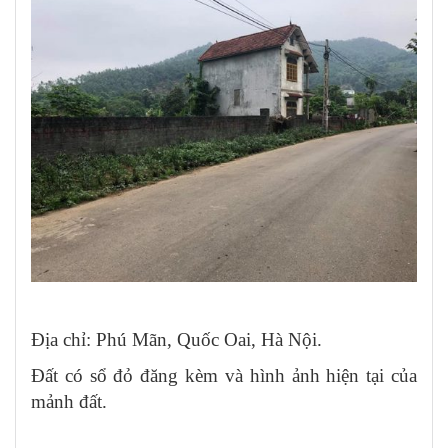
Địa chỉ: Phú Mãn, Quốc Oai, Hà Nội.
Đất có sổ đỏ đăng kèm và hình ảnh hiện tại của
mảnh đất.