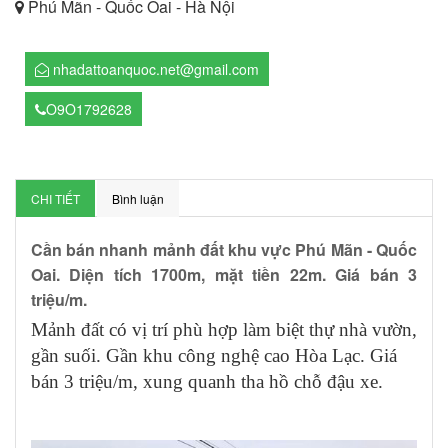
Phú Mãn - Quốc Oai - Hà Nội
nhadattoanquoc.net@gmail.com
O9O1792628
CHI TIẾT
Bình luận
Cần bán nhanh mảnh đất khu vực Phú Mãn - Quốc
Oai. Diện tích 1700m, mặt tiền 22m. Giá bán 3
triệu/m.
Mảnh đất có vị trí phù hợp làm biệt thự nhà vườn,
gần suối. Gần khu công nghệ cao Hòa Lạc. Giá
bán 3 triệu/m, xung quanh tha hồ chỗ đậu xe.