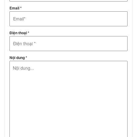
Email *
Điện thoại *
Nội dung *