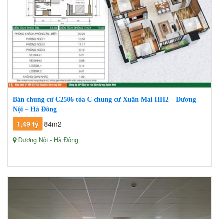
Bán chung cư C2506 tòa C chung cư Xuân Mai HH2 – Dương
Nội – Hà Đông
1,49 tỷ
84m2
Dương Nội - Hà Đông