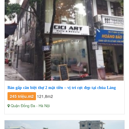
Bán gấp căn biệt thự 2 mặt tiền – vị trí cực đẹp tại chùa Láng
245 triệu.m2
121,8m2
Quận Đống Đa - Hà Nội