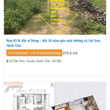
Bán 03 lô đất sổ hồng – đất 50 năm gần mặt đường xã Sài Sơn,
Quốc Oai
3,5 triệu/m2 - có thương lượng
979.2 m2
xã Sài Sơn, huyện Quốc Oai, Hà Nội