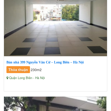
Bán nhà 399 Nguyễn Văn Cừ – Long Biên – Hà Nội
Thỏa thuận
230m2
Quận Long Biên - Hà Nội