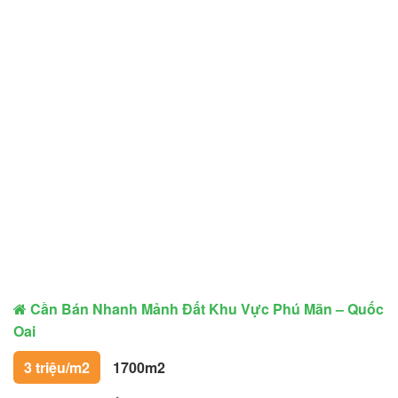
Cần Bán Nhanh Mảnh Đất Khu Vực Phú Mãn – Quốc
Oai
3 triệu/m2
1700m2