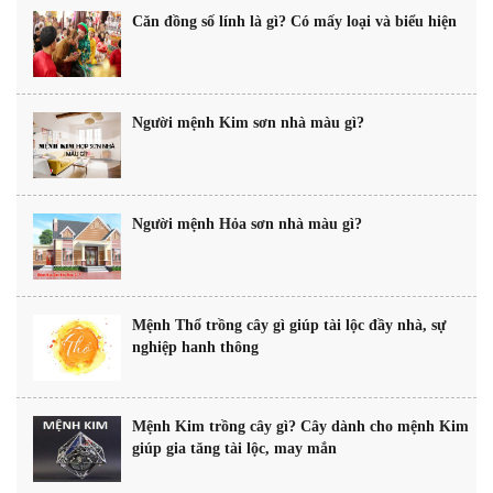
Căn đồng số lính là gì? Có mấy loại và biểu hiện
Người mệnh Kim sơn nhà màu gì?
Người mệnh Hỏa sơn nhà màu gì?
Mệnh Thổ trồng cây gì giúp tài lộc đầy nhà, sự
nghiệp hanh thông
Mệnh Kim trồng cây gì? Cây dành cho mệnh Kim
giúp gia tăng tài lộc, may mắn