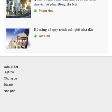
chuyển về phía Đông Hà Nội
Phạm Hoa
Kỹ năng và quy trình môi giới nhà đất
Gia Hân
CẦN BÁN
Biệt thự
Chung cư
Đất nền
Nhà phố