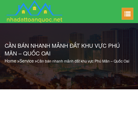
CẦN BÁN NHANH MẢNH ĐẤT KHU VỰC PHÚ
MÃN – QUỐC OAI
Home
Service
Cần bán nhanh mảnh đất khu vực Phú Mãn – Quốc Oai