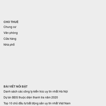
CHO THUÊ
Chung cư
Văn phòng
Cửa hàng
Nhà phố
BÀI VIẾT NỔI BẬT
Danh sách các công ty kiến trúc uy tín nhất Hà Nội
Dự án BĐS thuộc diện thanh tra năm 2020
Top 10 chủ đầu tư bất động sản uy tín nhất Việt Nam