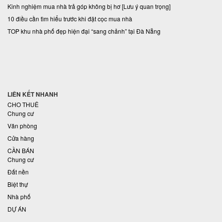
Kinh nghiệm mua nhà trả góp không bị hơ [Lưu ý quan trọng]
10 điều cần tìm hiểu trước khi đặt cọc mua nhà
TOP khu nhà phố đẹp hiện đại “sang chảnh” tại Đà Nẵng
LIÊN KẾT NHANH
CHO THUÊ
Chung cư
Văn phòng
Cửa hàng
CẦN BÁN
Chung cư
Đất nền
Biệt thự
Nhà phố
DỰ ÁN