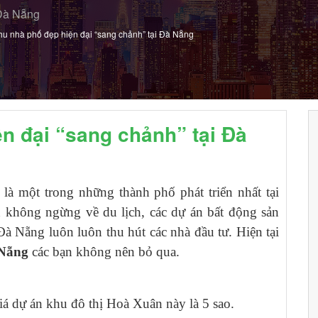
 Đà Nẵng
u nhà phố đẹp hiện đại “sang chảnh” tại Đà Nẵng
n đại “sang chảnh” tại Đà
à một trong những thành phố phát triển nhất tại
n không ngừng về du lịch, các dự án bất động sản
à Nẵng luôn luôn thu hút các nhà đầu tư. Hiện tại
 Nẵng
các bạn không nên bỏ qua.
á dự án khu đô thị Hoà Xuân này là 5 sao.