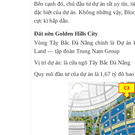
Bên cạnh đó, chủ đầu tư dự án rất uy tín, t
đặc biệt của dự án. Không những vậy, Blo
cực kì hấp dẫn.
Đất nền Golden Hills City
Vùng Tây Bắc Đà Nẵng chính là Dự án kh
Land — tập đoàn Trung Nam Group
Vị trí dự án: là cửa ngõ Tây Bắc Đà Nẵng
Quy mô đầu tư của dự án là 1,67 tỷ đô bao