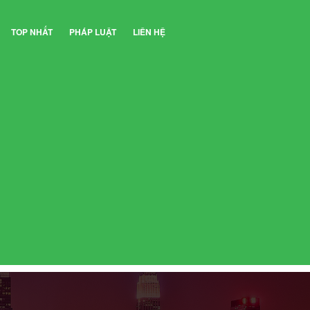
TOP NHẤT
PHÁP LUẬT
LIÊN HỆ