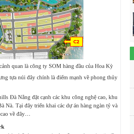
 cảnh quan là công ty SOM hàng đầu của Hoa Kỳ
lưng tựa núi đây chính là điểm mạnh về phong thủy
n hills Đà Nẵng đặt cạnh các khu công nghệ cao, khu
Bà Nà. Tại đây triển khai các dự án hàng ngàn tỷ và
g cao về đây…
rk