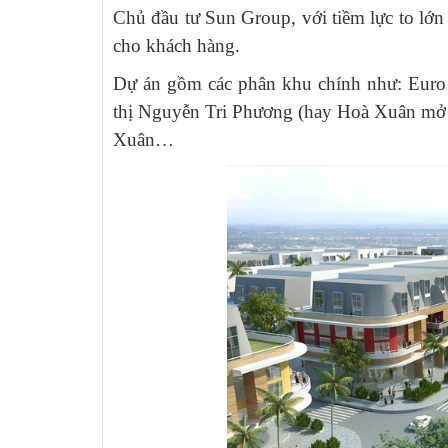
Chủ đầu tư Sun Group, với tiềm lực to lớn
cho khách hàng.
Dự án gồm các phân khu chính như: Euro 
thị Nguyễn Tri Phương (hay Hoà Xuân m
Xuân…