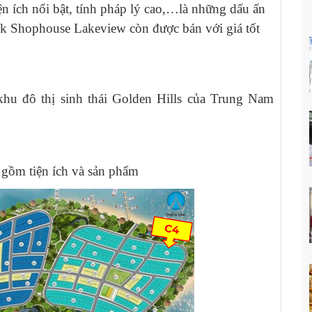
iện ích nổi bật, tính pháp lý cao,…là những dấu ấn
ck Shophouse Lakeview còn được bán với giá tốt
u đô thị sinh thái Golden Hills của Trung Nam
 gồm tiện ích và sản phẩm