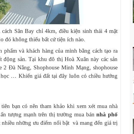
hi cách Sân Bay chỉ 4km, điều kiện sinh thái 4 mặt
 đó không thiếu bất cứ tiện ích nào.
ản phẩm và khách hàng của mình bằng cách tạo ra
bất động sản. Tại khu đô thị Hoà Xuân này các sản
ge 2 Đà Nẵng, Shophouse Minh Mạng, shophouse
học … Khiến giá đất tại đây luôn có chiều hướng
 tiên bạn có nên tham khảo khi xem xét mua nhà
ấn tượng mạnh trên thị trường mua bán
nhà phố
ất nhiều những ưu điểm nổi bật và mang đến giá trị