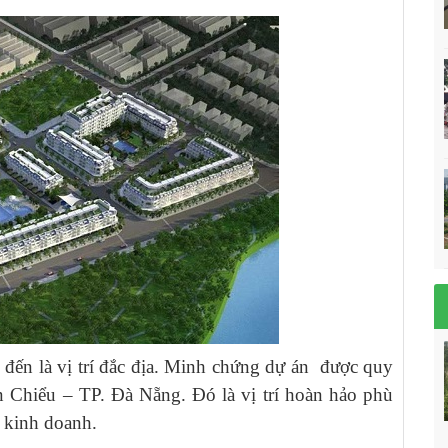
c đến là vị trí đắc địa. Minh chứng dự án được quy
 Chiểu – TP. Đà Nẵng. Đó là vị trí hoàn hảo phù
 kinh doanh.