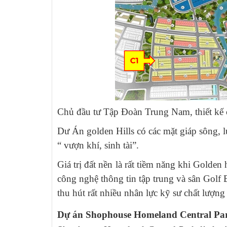
Chủ đầu tư Tập Đoàn Trung Nam, thiết kế
Dư Án golden Hills có các mặt giáp sông, 
“ vượn khí, sinh tài”.
Giá trị đất nền là rất tiềm năng khi Golde
công nghệ thông tin tập trung và sân Golf 
thu hút rất nhiều nhân lực kỹ sư chất lượn
Dự án Shophouse Homeland Central Pa