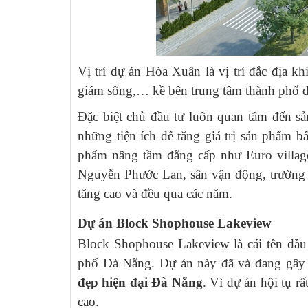
Vị trí dự án Hòa Xuân là vị trí đắc địa k
giám sông,… kề bên trung tâm thành phố do
Đặc biệt chủ đầu tư luôn quan tâm đến s
những tiện ích để tăng giá trị sản phẩm 
phẩm nâng tầm đẵng cấp như Euro villa
Nguyễn Phước Lan, sân vận động, trường 
tăng cao và đều qua các năm.
Dự án Block Shophouse Lakeview
Block Shophouse Lakeview là cái tên đầu
phố Đà Nẵng. Dự án này đã và đang gây 
đẹp hiện đại Đà Nẵng
. Vì dự án hội tụ r
cao.