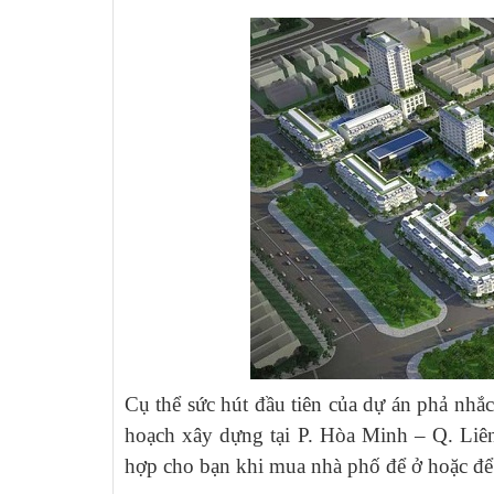
Cụ thể sức hút đầu tiên của dự án phả nhắ
hoạch xây dựng tại P. Hòa Minh – Q. Liên
hợp cho bạn khi mua nhà phố để ở hoặc để