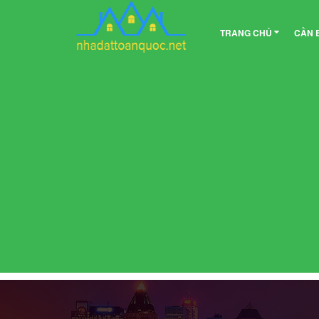
TRANG CHỦ
CẦN 