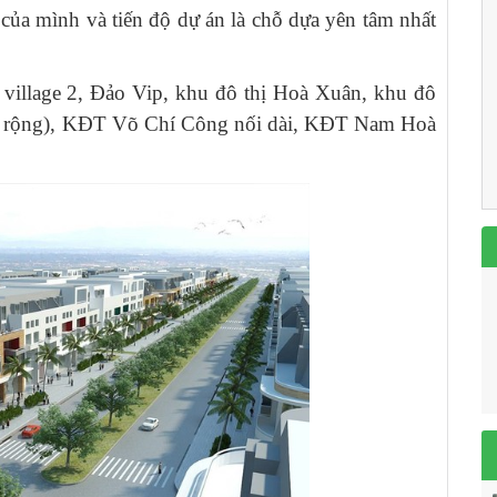
 của mình và tiến độ dự án là chỗ dựa yên tâm nhất
village 2, Đảo Vip, khu đô thị Hoà Xuân, khu đô
ở rộng), KĐT Võ Chí Công nối dài, KĐT Nam Hoà