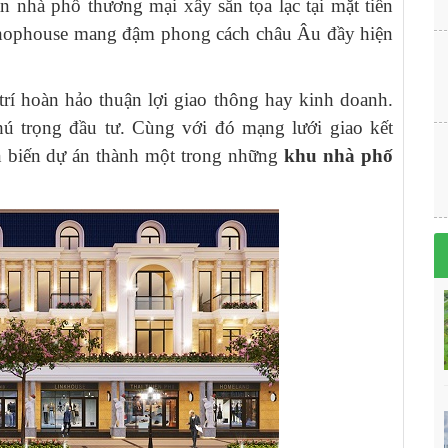
 nhà phố thương mại xây sẵn tọa lạc tại mặt tiền
hophouse mang đậm phong cách châu Âu đầy hiện
trí hoàn hảo thuận lợi giao thông hay kinh doanh.
hú trọng đầu tư. Cùng với đó mạng lưới giao kết
n biến dự án thành một trong những
khu nhà phố