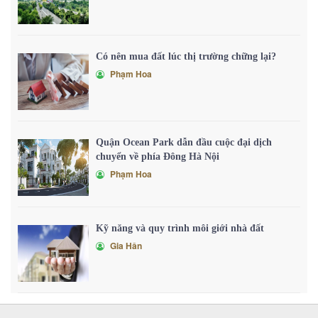
Có nên mua đất lúc thị trường chững lại?
Phạm Hoa
Quận Ocean Park dẫn đầu cuộc đại dịch
chuyển về phía Đông Hà Nội
Phạm Hoa
Kỹ năng và quy trình môi giới nhà đất
Gia Hân