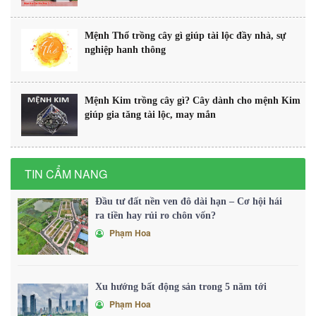
Mệnh Thổ trồng cây gì giúp tài lộc đầy nhà, sự
nghiệp hanh thông
Mệnh Kim trồng cây gì? Cây dành cho mệnh Kim
giúp gia tăng tài lộc, may mắn
TIN CẨM NANG
Đầu tư đất nền ven đô dài hạn – Cơ hội hái
ra tiền hay rủi ro chôn vốn?
Phạm Hoa
Xu hướng bất động sản trong 5 năm tới
Phạm Hoa