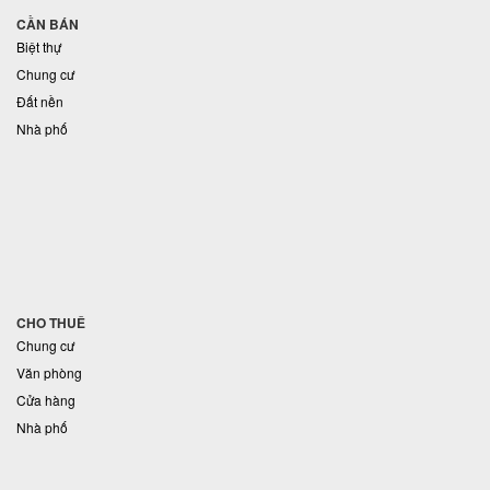
CẦN BÁN
Biệt thự
Chung cư
Đất nền
Nhà phố
CHO THUÊ
Chung cư
Văn phòng
Cửa hàng
Nhà phố