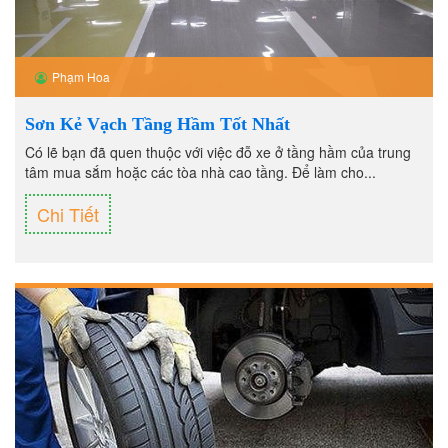
Phạm Hoa
Sơn Kẻ Vạch Tầng Hầm Tốt Nhất
Có lẽ bạn đã quen thuộc với việc đỗ xe ở tầng hầm của trung
tâm mua sắm hoặc các tòa nhà cao tầng. Để làm cho...
Chi Tiết