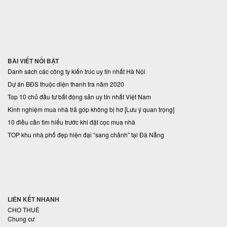
BÀI VIẾT NỔI BẬT
Danh sách các công ty kiến trúc uy tín nhất Hà Nội
Dự án BĐS thuộc diện thanh tra năm 2020
Top 10 chủ đầu tư bất động sản uy tín nhất Việt Nam
Kinh nghiệm mua nhà trả góp không bị hơ [Lưu ý quan trọng]
10 điều cần tìm hiểu trước khi đặt cọc mua nhà
TOP khu nhà phố đẹp hiện đại “sang chảnh” tại Đà Nẵng
LIÊN KẾT NHANH
CHO THUÊ
Chung cư