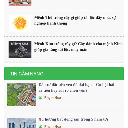
Mệnh Thổ trồng cây gì giúp tài lộc đầy nhà, sự
nghiệp hanh thông
Mệnh Kim trồng cây gì? Cây dành cho mệnh Kim
giúp gia tăng tài lộc, may mắn
TIN CẨM NANG
Đầu tư đất nền ven đô dài hạn – Cơ hội hái
ra tiền hay rủi ro chôn vốn?
Phạm Hoa
Xu hướng bất động sản trong 5 năm tới
Phạm Hoa