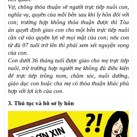
Vợ, chồng thỏa thuận về người trực tiếp nuôi con,
nghĩa vụ, quyền của mỗi bên sau khi ly hôn đối với
con; trường hợp không thỏa thuận được thì Tòa
án quyết định giao con cho một bên trực tiếp nuôi
căn cứ vào quyền lợi về mọi mặt của con; nếu con
từ đủ 07 tuổi trở lên thì phải xem xét nguyện vọng
của con.
Con dưới 36 tháng tuổi được giao cho mẹ trực tiếp
nuôi, trừ trường hợp người mẹ không đủ điều kiện
để trực tiếp trông nom, chăm sóc, nuôi dưỡng,
giáo dục con hoặc cha mẹ có thỏa thuận khác phù
hợp với lợi ích của con.
3. Thủ tục và hồ sơ ly hôn