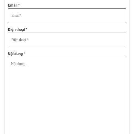
Email *
Điện thoại *
Nội dung *