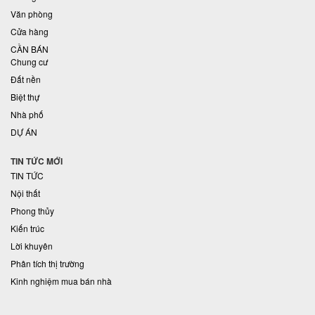
Văn phòng
Cửa hàng
CẦN BÁN
Chung cư
Đất nền
Biệt thự
Nhà phố
DỰ ÁN
TIN TỨC MỚI
TIN TỨC
Nội thất
Phong thủy
Kiến trúc
Lời khuyên
Phân tích thị trường
Kinh nghiệm mua bán nhà