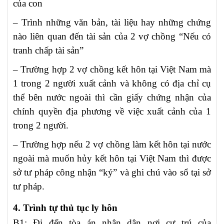
của con
– Trình những văn bản, tài liệu hay những chứng
nào liên quan đến tài sản của 2 vợ chồng “Nếu có
tranh chấp tài sản”
– Trường hợp 2 vợ chồng kết hôn tại Việt Nam mà
1 trong 2 người xuất cảnh và không có địa chỉ cụ
thể bên nước ngoài thì cần giấy chứng nhận của
chính quyền địa phương về việc xuất cảnh của 1
trong 2 người.
– Trường hợp nếu 2 vợ chồng làm kết hôn tại nước
ngoài mà muốn hủy kết hôn tại Việt Nam thì được
sở tư pháp công nhận “ký” và ghi chú vào sổ tại sở
tư pháp.
4. Trình tự thủ tục ly hôn
B1: Đi đến tòa án nhân dân nơi cư trú của