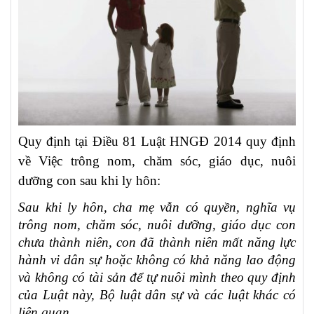
Quy định tại Điều 81 Luật HNGĐ 2014 quy định
về Việc trông nom, chăm sóc, giáo dục, nuôi
dưỡng con sau khi ly hôn:
Sau khi ly hôn, cha mẹ vẫn có quyền, nghĩa vụ
trông nom, chăm sóc, nuôi dưỡng, giáo dục con
chưa thành niên, con đã thành niên mất năng lực
hành vi dân sự hoặc không có khả năng lao động
và không có tài sản để tự nuôi mình theo quy định
của Luật này, Bộ luật dân sự và các luật khác có
liên quan.