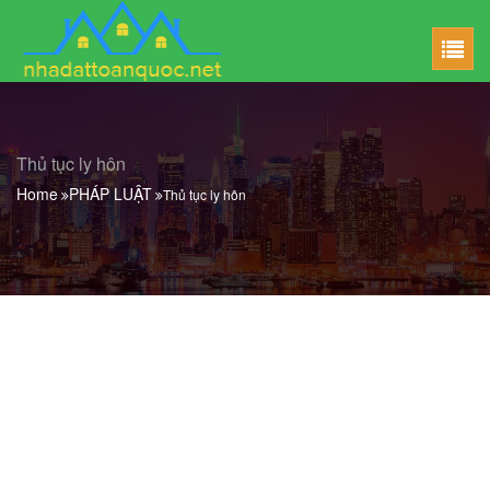
Thủ tục ly hôn
Home
PHÁP LUẬT
Thủ tục ly hôn