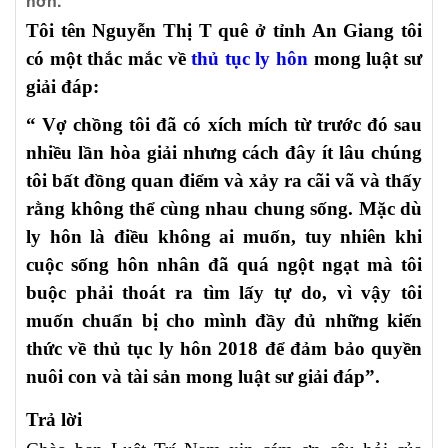
hơn.
Tôi tên Nguyễn Thị T quê ở tỉnh An Giang tôi
có một thắc mắc về
thủ tục ly hôn
mong luật sư
giải đáp:
“ Vợ chồng tôi đã có xích mích từ trước đó sau
nhiều lần hòa giải nhưng cách đây ít lâu chúng
tôi bất đồng quan điểm và xảy ra cãi vã và thấy
rằng không thể cùng nhau chung sống. Mặc dù
ly hôn là điều không ai muốn, tuy nhiên khi
cuộc sống hôn nhân đã quá ngột ngạt mà tôi
buộc phải thoát ra tìm lấy tự do, vì vậy tôi
muốn chuẩn bị cho mình đầy đủ những kiến
thức về thủ tục ly hôn 2018 để đảm bảo quyền
nuôi con và tài sản mong luật sư giải đáp”.
Trả lời