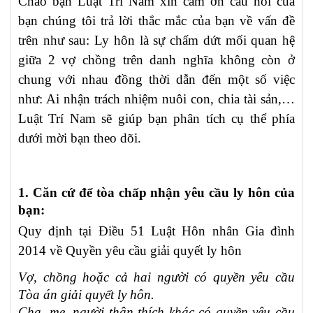
Chào bạn Luật Trí Nam xin cám ơn câu hỏi của
bạn chúng tôi trả lời thắc mắc của bạn về vấn đề
trên như sau: Ly hôn là sự chấm dứt mối quan hệ
giữa 2 vợ chồng trên danh nghĩa không còn ở
chung với nhau đồng thời dẫn đến một số việc
như: Ai nhận trách nhiệm nuôi con, chia tài sản,…
Luật Trí Nam sẽ giúp bạn phân tích cụ thể phía
dưới mời bạn theo dõi.
1. Căn cứ để tòa chấp nhận yêu cầu ly hôn của
bạn:
Quy định tại Điều 51 Luật Hôn nhân Gia đình
2014 về Quyền yêu cầu giải quyết ly hôn
Vợ, chồng hoặc cả hai người có quyền yêu cầu
Tòa án giải quyết ly hôn.
Cha, mẹ, người thân thích khác có quyền yêu cầu