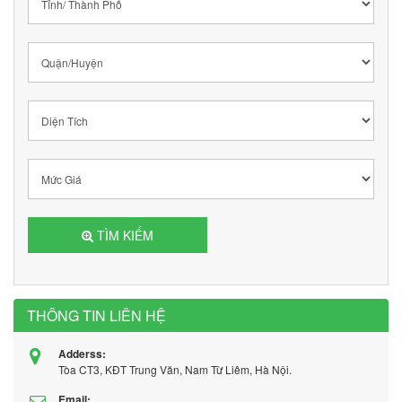
TÌM KIẾM
THÔNG TIN LIÊN HỆ
Adderss:
Tòa CT3, KĐT Trung Văn, Nam Từ Liêm, Hà Nội.
Email: