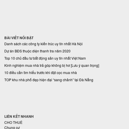
BÀI VIẾT NỔI BẬT
Danh sách các công ty kiến trúc uy tín nhất Hà Nội
Dự án BĐS thuộc diện thanh tra năm 2020
Top 10 chủ đầu tư bất động sản uy tín nhất Việt Nam
Kinh nghiệm mua nhà trả góp không bị hơ [Lưu ý quan trọng]
10 điều cần tìm hiểu trước khi đặt cọc mua nhà
TOP khu nhà phố đẹp hiện đại “sang chảnh” tại Đà Nẵng
LIÊN KẾT NHANH
CHO THUÊ
Chung cư