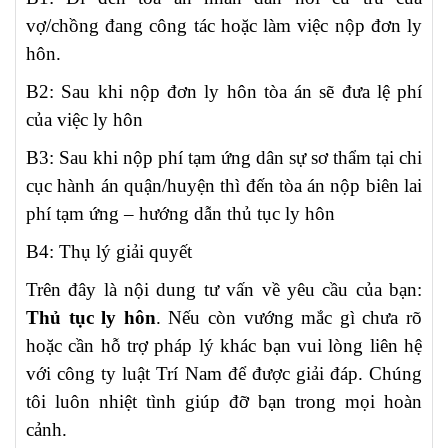
vợ/chồng đang công tác hoặc làm việc nộp đơn ly
hôn.
B2: Sau khi nộp đơn ly hôn tòa án sẽ đưa lệ phí
của việc ly hôn
B3: Sau khi nộp phí tạm ứng dân sự sơ thẩm tại chi
cục hành án quận/huyện thì đến tòa án nộp biên lai
phí tạm ứng – hướng dẫn thủ tục ly hôn
B4: Thụ lý giải quyết
Trên đây là nội dung tư vấn về yêu cầu của bạn:
Thủ tục ly hôn
. Nếu còn vướng mắc gì chưa rõ
hoặc cần hỗ trợ pháp lý khác bạn vui lòng liên hệ
với công ty luật Trí Nam để được giải đáp. Chúng
tôi luôn nhiệt tình giúp đỡ bạn trong mọi hoàn
cảnh.