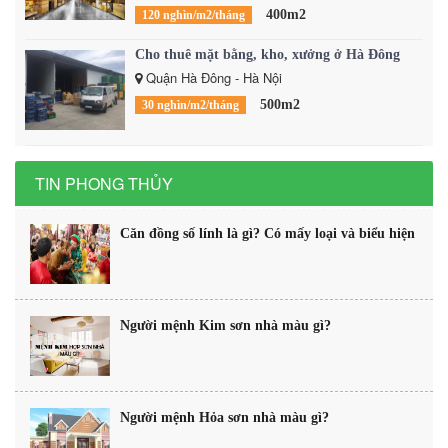
400m2
120 nghìn/m2/tháng
Cho thuê mặt bằng, kho, xưởng ở Hà Đông
Quận Hà Đông - Hà Nội
500m2
30 nghìn/m2/tháng
TIN PHONG THỦY
Căn đồng số lính là gì? Có mấy loại và biểu hiện
Người mệnh Kim sơn nhà màu gì?
Người mệnh Hỏa sơn nhà màu gì?