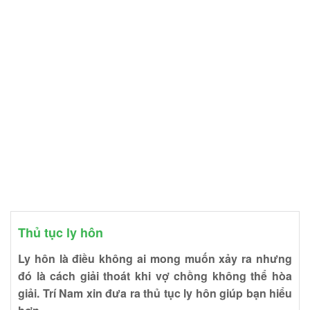
Thủ tục ly hôn
Ly hôn là điều không ai mong muốn xảy ra nhưng
đó là cách giải thoát khi vợ chồng không thể hòa
giải. Trí Nam xin đưa ra thủ tục ly hôn giúp bạn hiểu