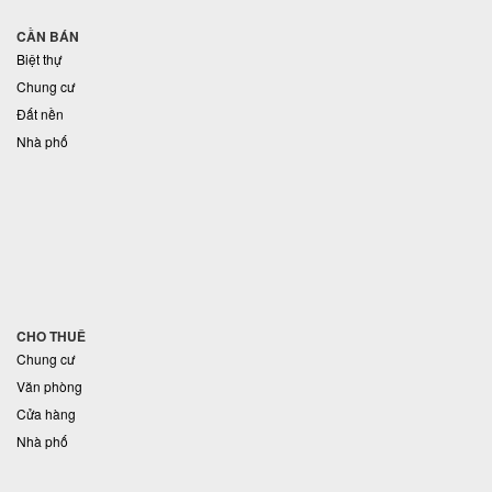
CẦN BÁN
Biệt thự
Chung cư
Đất nền
Nhà phố
CHO THUÊ
Chung cư
Văn phòng
Cửa hàng
Nhà phố