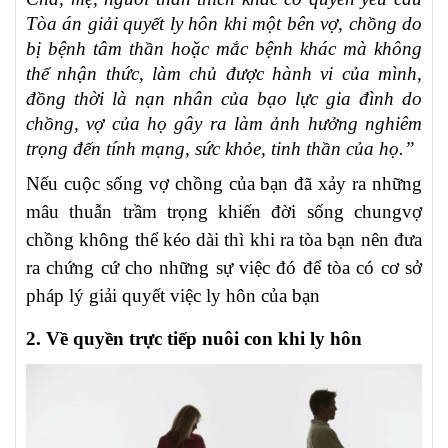
Tòa án giải quyết ly hôn khi một bên vợ, chồng do
bị bệnh tâm thần hoặc mắc bệnh khác mà không
thể nhận thức, làm chủ được hành vi của mình,
đồng thời là nạn nhân của bạo lực gia đình do
chồng, vợ của họ gây ra làm ảnh hưởng nghiêm
trọng đến tính mạng, sức khỏe, tinh thần của họ.”
Nếu cuộc sống vợ chồng của bạn đã xảy ra những
mâu thuẫn trầm trọng khiến đời sống chungvợ
chồng không thể kéo dài thì khi ra tòa bạn nên đưa
ra chứng cứ cho những sự việc đó để tòa có cơ sở
pháp lý giải quyết việc ly hôn của bạn
2. Về quyền trực tiếp nuôi con khi ly hôn