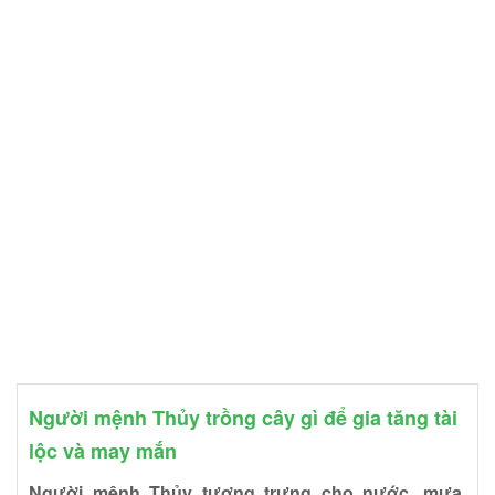
Người mệnh Thủy trồng cây gì để gia tăng tài
lộc và may mắn
Người mệnh Thủy tượng trưng cho nước, mưa,