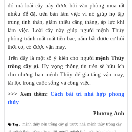
đó mà loài cây này được hội văn phòng mua rất
nhiều để đặt trên bàn làm việc vì nó giúp họ tập
trung tinh thần, giảm thiểu căng thẳng, áp lực khi
làm việc. Loài cây này giúp người mệnh Thủy
phòng tránh mất mát tiền bạc, nắm bắt được cơ hội
thời cơ, có được vận may.
Trên đây là một số ý kiến cho người
mệnh Thủy
trồng cây gì
. Hy vọng thông tin trên sẽ hữu ích
cho những bạn mệnh Thủy để gia tăng vận may,
tài lộc trong cuộc sống và công việc.
>>> Xem thêm:
Cách bài trí nhà hợp phong
thủy
Phương Anh
mệnh thủy nên trồng cây gì trước nhà
mệnh thủy trồng cây
Tag :
,
gì
mệnh thủy trồng cây gì tốt
người mệnh thủy nên trồng cây gì
,
,