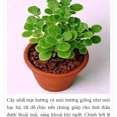
Cây nhất mạt hương có mùi hương giống như mùi
bạc hà, rất dễ chịu nên chúng giúp cho tinh thần
được thoải mái, sảng khoái khi ngửi. Chính bởi lẽ