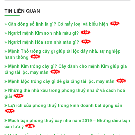
TIN LIÊN QUAN
Căn đồng số lính là gì? Có mấy loại và biểu hiện
Người mệnh Kim sơn nhà màu gì?
Người mệnh Hỏa sơn nhà màu gì?
Mệnh Thổ trồng cây gì giúp tài lộc đầy nhà, sự nghiệp
hanh thông
Mệnh Kim trồng cây gì? Cây dành cho mệnh Kim giúp gia
tăng tài lộc, may mắn
Mệnh Mộc trồng cây gì để gia tăng tài lộc, may mắn
Những thế nhà xấu trong phong thuỷ nhà ở và cách hoá
giải
Lợi ích của phong thuỷ trong kinh doanh bất động sản
Mách bạn phong thuỷ xây nhà năm 2019 – Những điều bạn
cần lưu ý