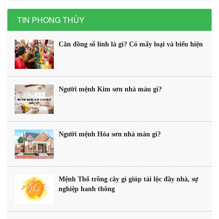
TIN PHONG THỦY
Căn đồng số lính là gì? Có mấy loại và biểu hiện
Người mệnh Kim sơn nhà màu gì?
Người mệnh Hỏa sơn nhà màu gì?
Mệnh Thổ trồng cây gì giúp tài lộc đầy nhà, sự
nghiệp hanh thông