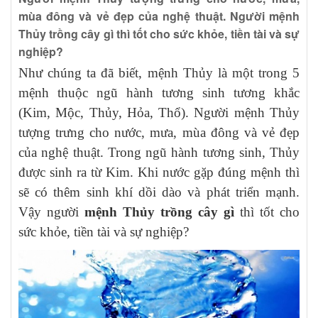
mùa đông và vẻ đẹp của nghệ thuật. Người mệnh
Thủy trồng cây gì thì tốt cho sức khỏe, tiền tài và sự
nghiệp?
Như chúng ta đã biết, mệnh Thủy là một trong 5
mệnh thuộc ngũ hành tương sinh tương khắc
(Kim, Mộc, Thủy, Hỏa, Thổ). Người mệnh Thủy
tượng trưng cho nước, mưa, mùa đông và vẻ đẹp
của nghệ thuật. Trong ngũ hành tương sinh, Thủy
được sinh ra từ Kim. Khi nước gặp đúng mệnh thì
sẽ có thêm sinh khí dồi dào và phát triển mạnh.
Vậy n
gười
mệnh Thủy trồng cây gì
thì tốt cho
sức khỏe, tiền tài và sự nghiệp?