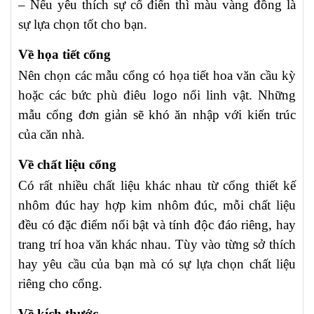
– Nếu yêu thích sự cổ điển thì màu vàng đồng là
sự lựa chọn tốt cho bạn.
Về họa tiết cổng
Nên chọn các mẫu cổng có họa tiết hoa văn cầu kỳ
hoặc các bức phù điêu logo nổi linh vật. Những
mẫu cổng đơn giản sẽ khó ăn nhập với kiến trúc
của căn nhà.
Về chất liệu cổng
Có rất nhiều chất liệu khác nhau từ cổng thiết kế
nhôm đúc hay hợp kim nhôm đúc, mỗi chất liệu
đều có đặc điểm nổi bật và tính độc đáo riêng, hay
trang trí hoa văn khác nhau. Tùy vào từng sở thích
hay yêu cầu của bạn mà có sự lựa chọn chất liệu
riêng cho cổng.
Về kích thước