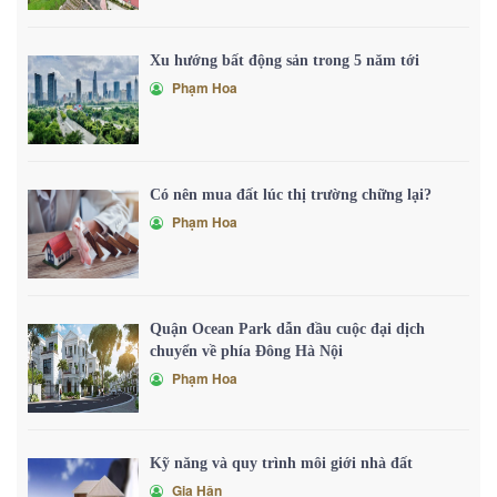
Xu hướng bất động sản trong 5 năm tới
Phạm Hoa
Có nên mua đất lúc thị trường chững lại?
Phạm Hoa
Quận Ocean Park dẫn đầu cuộc đại dịch
chuyển về phía Đông Hà Nội
Phạm Hoa
Kỹ năng và quy trình môi giới nhà đất
Gia Hân