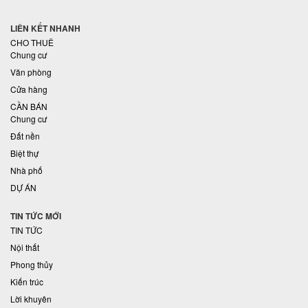
LIÊN KẾT NHANH
CHO THUÊ
Chung cư
Văn phòng
Cửa hàng
CẦN BÁN
Chung cư
Đất nền
Biệt thự
Nhà phố
DỰ ÁN
TIN TỨC MỚI
TIN TỨC
Nội thất
Phong thủy
Kiến trúc
Lời khuyên