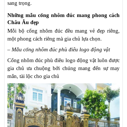
sang trọng.
Những mẫu cổng nhôm đúc mang phong cách
Châu Âu đẹp
Mỗi bộ cổng nhôm đúc đều mang vẻ đẹp riêng,
một phong cách riêng mà gia chủ lựa chọn.
– Mẫu cổng nhôm đúc phù điêu logo động vật
Cổng nhôm đúc phù điêu logo động vật luôn được
gia chủ ưa chuộng bởi chúng mang đến sự may
mắn, tài lộc cho gia chủ