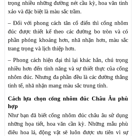
trọng nhiều những đường nét cầu kỳ, hoa văn tinh
xảo và đặc biệt là màu sắc trầm.
– Đối với phong cách tân cổ điển thì cổng nhôm
đúc được thiết kế theo các đường bo tròn và có
phần phóng khoáng hơn, nhã nhặn hơn, màu sắc
trang trọng và lịch thiệp hơn.
– Phong cách hiện đại thì lại khác hẳn, chú trọng
nhiều hơn đến tính năng và sự thiết thực của cổng
nhôm đúc. Nhưng đa phần đều là các đường thẳng
tinh tế, nhã nhặn mang màu sắc trung tính.
Cách lựa chọn cổng nhôm đúc Châu Âu phù
hợp
Như bạn đã biết cổng nhôm đúc châu âu sử dụng
những họa tiết, hoa văn cần kỳ. Những mẫu phù
điêu hoa lá, động vật sẽ luôn được ưu tiên vì sự