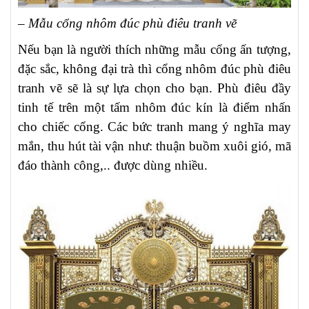
– Mẫu cổng nhôm đúc phù điêu tranh vẽ
Nếu bạn là người thích những mẫu cổng ấn tượng,
đặc sắc, không đại trà thì cổng nhôm đúc phù điêu
tranh vẽ sẽ là sự lựa chọn cho bạn. Phù điêu đầy
tinh tế trên một tấm nhôm đúc kín là điểm nhấn
cho chiếc cổng. Các bức tranh mang ý nghĩa may
mắn, thu hút tài vận như: thuận buồm xuôi gió, mã
đáo thành công,.. được dùng nhiều.