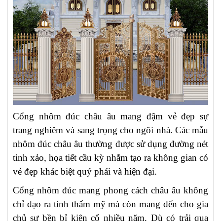
Cổng nhôm đúc châu âu mang đậm vẻ đẹp sự
trang nghiêm và sang trọng cho ngôi nhà. Các mẫu
nhôm đúc châu âu thường được sử dụng đường nét
tinh xảo, họa tiết cầu kỳ nhằm tạo ra không gian có
vẻ đẹp khác biệt quý phái và hiện đại.
Cổng nhôm đúc mang phong cách châu âu không
chỉ đạo ra tính thẩm mỹ mà còn mang đến cho gia
chủ sự bền bỉ kiên cố nhiều năm. Dù có trải qua