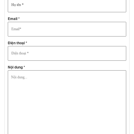
Email *
Điện thoại *
Nội dung *