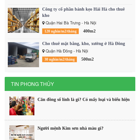
Công ty cổ phần bánh kẹo Hải Hà cho thuê
kho
Quận Hai Bà Trưng - Hà Nội
400m2
120 nghìn/m2/tháng
Cho thuê mặt bằng, kho, xưởng ở Hà Đông
Quận Hà Đông - Hà Nội
500m2
30 nghìn/m2/tháng
TIN PHONG THỦY
Căn đồng số lính là gì? Có mấy loại và biểu hiện
Người mệnh Kim sơn nhà màu gì?