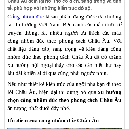
Châu Âu đem lại hơi thở cổ điển, sang trọng và tinh
tế, phù hợp với những kiến trúc đồ sộ.
Cổng nhôm đúc
là sản phẩm đang được ưa chuộng
tại thị trường Việt Nam. Bên cạnh các mẫu thiết kế
truyền thống, rất nhiều người ưa thích các mẫu
cổng nhôm đúc theo phong cách Châu Âu. Với
chất liệu đằng cấp, sang trọng về kiểu dáng cổng
nhôm đúc theo phong cách Châu Âu đã trở thành
xu hướng nội ngoại thấy cho các căn biệt thự hay
lâu đài khiến ai đi qua cũng phải ngước nhìn.
Nếu như thiết kế kiến trúc của ngôi nhà bạn đi theo
lối Châu Âu, hiện đại thì đừng bỏ qua
xu hướng
chọn cổng nhôm đúc theo phong cách Châu Âu
ấn tượng nhất dưới đây nhé.
Ưu điểm của cổng nhôm đúc Châu Âu