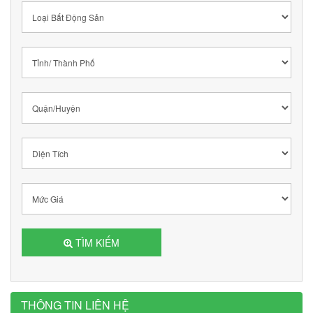
TÌM KIẾM
THÔNG TIN LIÊN HỆ