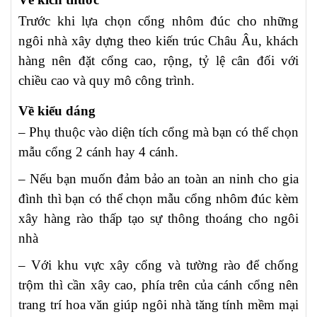
Trước khi lựa chọn cổng nhôm đúc cho những
ngôi nhà xây dựng theo kiến trúc Châu Âu, khách
hàng nên đặt cổng cao, rộng, tỷ lệ cân đối với
chiều cao và quy mô công trình.
Về kiểu dáng
– Phụ thuộc vào diện tích cổng mà bạn có thể chọn
mẫu cổng 2 cánh hay 4 cánh.
– Nếu bạn muốn đảm bảo an toàn an ninh cho gia
đình thì bạn có thể chọn mẫu cổng nhôm đúc kèm
xây hàng rào thấp tạo sự thông thoáng cho ngôi
nhà
– Với khu vực xây cổng và tường rào để chống
trộm thì cần xây cao, phía trên của cánh cổng nên
trang trí hoa văn giúp ngôi nhà tăng tính mềm mại