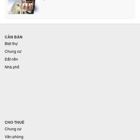
CẦN BÁN
Biệt thự
Chung cư
Đất nền
Nhà phố
CHO THUÊ
Chung cư
Văn phòng