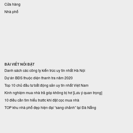
Cửa hàng
Nhà phố
BÀI VIẾT NỔI BẬT
Danh sách các công ty kiến trúc uy tín nhất Hà Nội
Dự án BĐS thuộc diện thanh tra năm 2020
Top 10 chủ đầu tư bất động sản uy tín nhất Việt Nam
Kinh nghiệm mua nhà trả góp không bị hơ [Lưu ý quan trọng]
10 điều cần tìm hiểu trước khi đặt cọc mua nhà
TOP khu nhà phố đẹp hiện đại “sang chảnh” tại Đà Nẵng