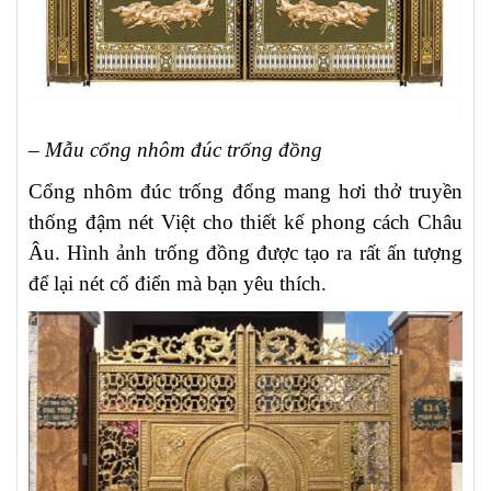
– Mẫu cổng nhôm đúc trống đồng
Cổng nhôm đúc trống đổng mang hơi thở truyền
thống đậm nét Việt cho thiết kế phong cách Châu
Âu. Hình ảnh trống đồng được tạo ra rất ấn tượng
để lại nét cổ điển mà bạn yêu thích.