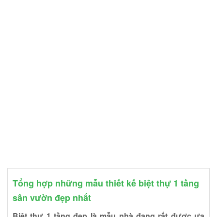
Tổng hợp những mẫu thiết kế biệt thự 1 tầng
sân vườn đẹp nhất
Biệt thự 1 tầng đẹp là mẫu nhà đang rất được ưa