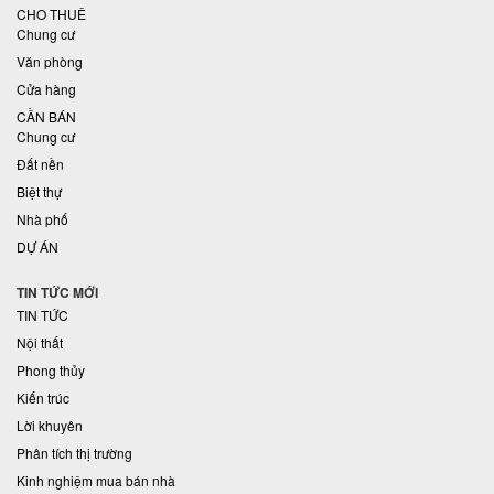
CHO THUÊ
Chung cư
Văn phòng
Cửa hàng
CẦN BÁN
Chung cư
Đất nền
Biệt thự
Nhà phố
DỰ ÁN
TIN TỨC MỚI
TIN TỨC
Nội thất
Phong thủy
Kiến trúc
Lời khuyên
Phân tích thị trường
Kinh nghiệm mua bán nhà