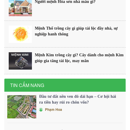
Người mệnh Hỏa sơn nhà màu gì?
Mệnh Thổ trồng cây gì giúp tài lộc đầy nhà, sự
nghiệp hanh thông
Mệnh Kim trồng cây gì? Cây dành cho mệnh Kim
giúp gia tăng tài lộc, may mắn
TIN CẨM NANG
Đầu tư đất nền ven đô dài hạn – Cơ hội hái
ra tiền hay rủi ro chôn vốn?
Phạm Hoa