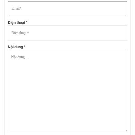
Điện thoại *
Nội dung *