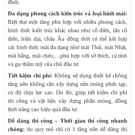
đình.
Đa dạng phong cách kiến trúc và loại hình mái:
Biệt thự một tầng phù hợp với nhiều phong cách,
hình thức kiến trúc khác nhau như cổ điển, tân cổ
điển, hiện đại, châu Âu đồng thời có thể kết hợp
các hình thức mái đa dạng như mái Thái, mái Nhật,
mái bằng, mái chéo,…phù hợp với sở thích, cá tính
và gu thẩm mỹ của chủ đầu tư.
Tiết kiệm chi phí:
Không sử dụng thiết kế chồng
tầng nên không cần xây dựng nền móng phức tạp,
có độ chịu lực cao. Do đó, giúp tiết kiệm chi phí
thi công và vật liệu xây dựng phần móng, đồng
thời nâng cao hiệu quả đầu tư.
Dễ dàng thi công – Thời gian thi công nhanh
chóng:
do quy mô chỉ có 1 tầng nên dễ dàng thi