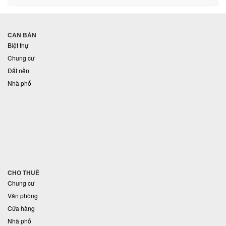
CẦN BÁN
Biệt thự
Chung cư
Đất nền
Nhà phố
CHO THUÊ
Chung cư
Văn phòng
Cửa hàng
Nhà phố