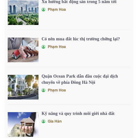
Xu hướng bất động sản trong 5 năm tới
Phạm Hoa
Có nên mua đất lúc thị trường chững lại?
Phạm Hoa
Quận Ocean Park dẫn đầu cuộc đại dịch
chuyển về phía Đông Hà Nội
Phạm Hoa
Kỹ năng và quy trình môi giới nhà đất
Gia Hân