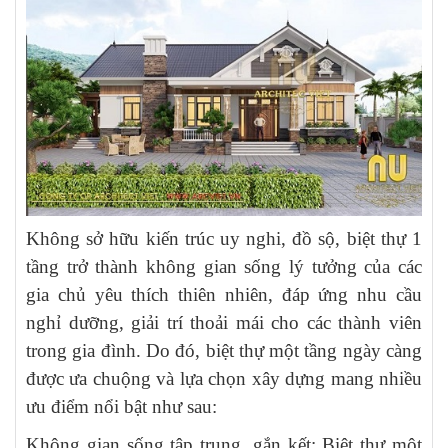
Không sở hữu kiến trúc uy nghi, đồ sộ, biệt thự 1
tầng trở thành không gian sống lý tưởng của các
gia chủ yêu thích thiên nhiên, đáp ứng nhu cầu
nghỉ dưỡng, giải trí thoải mái cho các thành viên
trong gia đình. Do đó, biệt thự một tầng ngày càng
được ưa chuộng và lựa chọn xây dựng mang nhiều
ưu điểm nổi bật như sau:
Không gian sống tập trung, gắn kết: Biệt thự một