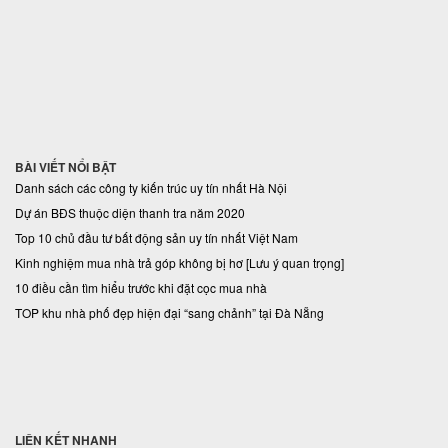
BÀI VIẾT NỔI BẬT
Danh sách các công ty kiến trúc uy tín nhất Hà Nội
Dự án BĐS thuộc diện thanh tra năm 2020
Top 10 chủ đầu tư bất động sản uy tín nhất Việt Nam
Kinh nghiệm mua nhà trả góp không bị hơ [Lưu ý quan trọng]
10 điều cần tìm hiểu trước khi đặt cọc mua nhà
TOP khu nhà phố đẹp hiện đại “sang chảnh” tại Đà Nẵng
LIÊN KẾT NHANH