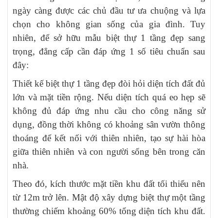
ngày càng được các chủ đầu tư ưa chuộng và lựa
chọn cho không gian sống của gia đình. Tuy
nhiên, để sở hữu mẫu biệt thự 1 tầng đẹp sang
trọng, đẳng cấp cần đáp ứng 1 số tiêu chuẩn sau
đây:
Thiết kế biệt thự 1 tầng đẹp đòi hỏi diện tích đất đủ
lớn và mặt tiền rộng. Nếu diện tích quá eo hẹp sẽ
không đủ đáp ứng nhu cầu cho công năng sử
dụng, đồng thời không có khoảng sân vườn thông
thoáng để kết nối với thiên nhiên, tạo sự hài hòa
giữa thiên nhiên và con người sống bên trong căn
nhà.
Theo đó, kích thước mặt tiền khu đất tối thiểu nên
từ 12m trở lên. Mật độ xây dựng biệt thự một tầng
thường chiếm khoảng 60% tổng diện tích khu đất.