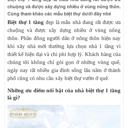
chuộng và được xây dựng nhiều ở vùng nông thôn.
Cùng tham khảo các mẫu biệt thự dưới đây nhé
Biệt thự 1 tầng
đẹp là mẫu nhà đang rất được ưa
chuộng và được xây dựng nhiều ở vùng nông
thôn. Phần đông người dân ở nông thôn hiện nay
khi xây nhà mới thường lựa chọn nhà 1 tầng vì
thiết kế hiện đại và chi phí hợp lý. Khách hàng của
chúng tôi không chỉ gói gọn ở những vùng quê,
ngày nay rất nhiều gia đình sống lâu năm ở thành
phố cũng có nhu cầu xây biệt thự vườn ở quê.
Những ưu điểm nổi bật của nhà biệt thự 1 tầng
là gì?