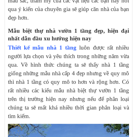
màu sắc, thẩm mỹ của các vật liệu các bạn hãy hỏi
qua ý kiến của chuyên gia sẽ giúp căn nhà của bạn
đẹp hơn.
Mẫu biệt thự nhà vườn 1 tầng đẹp, hiện đại
nhất dẫn đầu xu hướng hiện nay
Thiết kế mẫu nhà 1 tầng
luôn được rất nhiều
người lựa chọn và yêu thích trong những năm vừa
qua. Về hình thức chúng ta sẽ thấy nhà 1 tầng
giống những mẫu nhà cấp 4 đẹp nhưng về quy mô
thì nhà 1 tầng có quy mô to hơn và rộng hơn. Có
rất nhiều các kiểu mẫu nhà biệt thự vườn 1 tầng
trên thị trường hiện nay nhưng nếu để phân loại
chúng ta sẽ mất khá nhiều thời gian phân loại và
tìm kiếm.