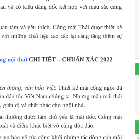
au và có kiểu dáng dốc kết hợp với màu sắc cùng
uan tâm và yêu thích. Cổng mái Thái được thiết kể
p với những chất liệu cao cấp lại càng tăng thêm sự
ng nội thất
CHI TIẾT – CHUẨN XÁC 2022
ền thống, văn hóa Việt
: Thiết kế mái cổng ngói đã
của dân tộc Việt Nam chúng ta. Những mẫu mái thái
, giản dị và chất phác cho ngôi nhà.
hái thường được làm chủ yếu là mái dốc. Cổng mái
huật và điểm khác biệt vô cùng độc đáo.
m vụ bảo vệ cửa cổng khỏi những tác động của môi