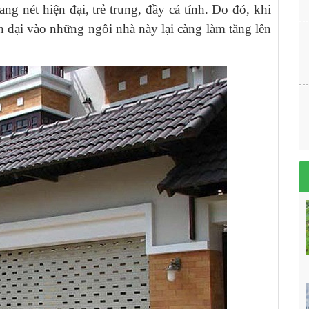
 nét hiện đại, trẻ trung, đầy cá tính. Do đó, khi
n đại vào những ngôi nhà này lại càng làm tăng lên