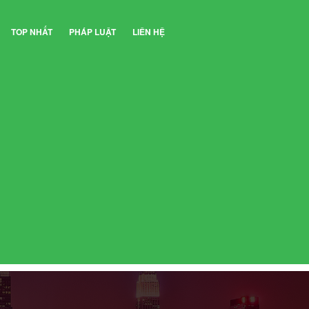
TOP NHẤT
PHÁP LUẬT
LIÊN HỆ