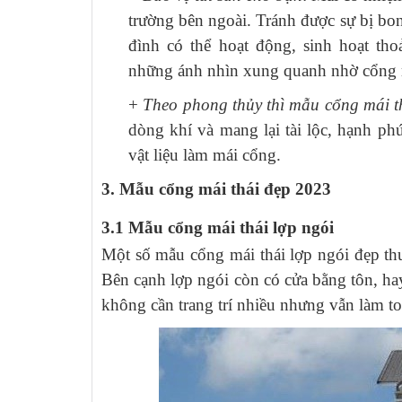
trường bên ngoài. Tránh được sự bị bong
đình có thể hoạt động, sinh hoạt t
những ánh nhìn xung quanh nhờ cổng m
+
Theo phong thủy thì mẫu cổng mái t
dòng khí và mang lại tài lộc, hạnh ph
vật liệu làm mái cổng.
3. Mẫu cổng mái thái đẹp 2023
3.1 Mẫu cổng mái thái lợp ngói
Một số mẫu cổng mái thái lợp ngói đẹp th
Bên cạnh lợp ngói còn có cửa bằng tôn, h
không cần trang trí nhiều nhưng vẫn làm to