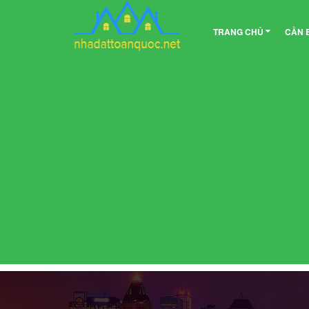
TRANG CHỦ
CẦN 