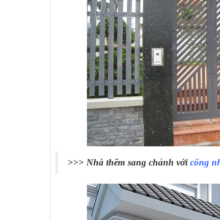
>>>
Nhà thêm sang chảnh với
cổng n