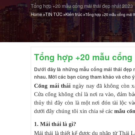
Tổng hợp +20 mẫu cổng mái thái đẹp nhất 2023
Home
TIN TỨC
Kiến trúc
Tổng hợp +20 mẫu cổng mái t
Tổng hợp +20 mẫu cổng m
Dưới đây là những mẫu cổng mái thái đẹp n
nhau. Mời các bạn cùng tham khảo và cho ý 
Cổng mái thái
ngày nay đã không còn xa 
Cửa cổng không chỉ là nơi ra vào, đảm b
thủy thì đây còn là một nơi đón tài lộc v
dưới đây chúng tôi xin chia sẻ các
mẫu cổn
1. Mái thái là gì?
Mái thái là thiết kế được du nhập từ Thái 