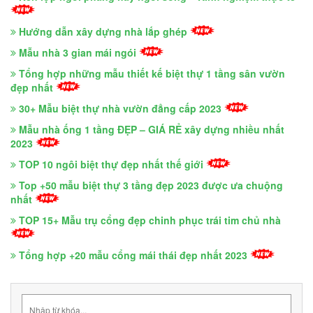
Hướng dẫn xây dựng nhà lắp ghép
Mẫu nhà 3 gian mái ngói
Tổng hợp những mẫu thiết kế biệt thự 1 tầng sân vườn
đẹp nhất
30+ Mẫu biệt thự nhà vườn đẳng cấp 2023
Mẫu nhà ống 1 tầng ĐẸP – GIÁ RẺ xây dựng nhiều nhất
2023
TOP 10 ngôi biệt thự đẹp nhất thế giới
Top +50 mẫu biệt thự 3 tầng đẹp 2023 được ưa chuộng
nhất
TOP 15+ Mẫu trụ cổng đẹp chinh phục trái tim chủ nhà
Tổng hợp +20 mẫu cổng mái thái đẹp nhất 2023