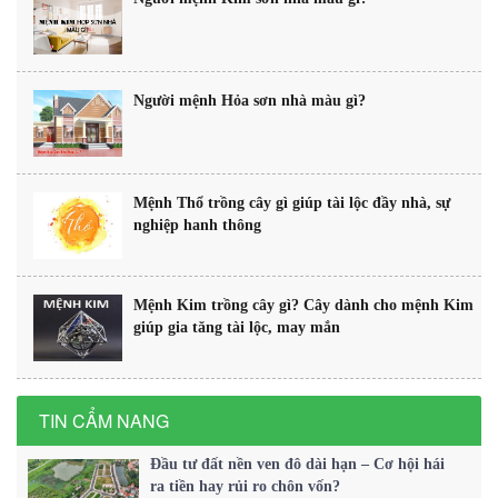
Người mệnh Hỏa sơn nhà màu gì?
Mệnh Thổ trồng cây gì giúp tài lộc đầy nhà, sự
nghiệp hanh thông
Mệnh Kim trồng cây gì? Cây dành cho mệnh Kim
giúp gia tăng tài lộc, may mắn
TIN CẨM NANG
Đầu tư đất nền ven đô dài hạn – Cơ hội hái
ra tiền hay rủi ro chôn vốn?