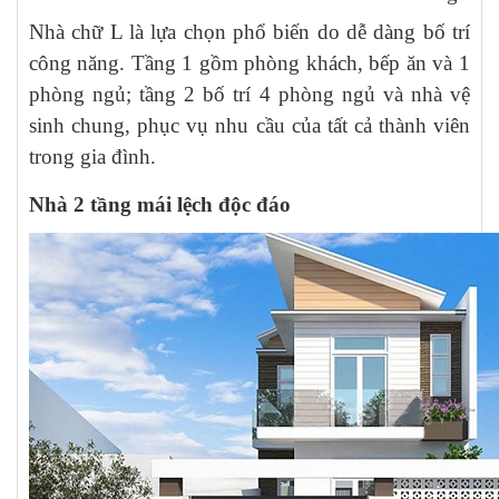
Nhà chữ L là lựa chọn phổ biến do dễ dàng bố trí
công năng. Tầng 1 gồm phòng khách, bếp ăn và 1
phòng ngủ; tầng 2 bố trí 4 phòng ngủ và nhà vệ
sinh chung, phục vụ nhu cầu của tất cả thành viên
trong gia đình.
Nhà 2 tầng mái lệch độc đáo