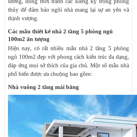
lưỡng, đồng thời tránh các kiêng kỵ trong phong
thủy để đảm bảo ngôi nhà mang lại sự an yên và
thịnh vượng.
Các mẫu thiết kế nhà 2 tầng 5 phòng ngủ
100m2 ấn tượng
Hiện nay, có rất nhiều mẫu nhà 2 tầng 5 phòng
ngủ 100m2 đẹp với phong cách kiến trúc đa dạng,
đáp ứng mọi sở thích của gia chủ. Một số mẫu nhà
phổ biến được ưa chuộng bao gồm:
Nhà vuông 2 tầng mái bằng