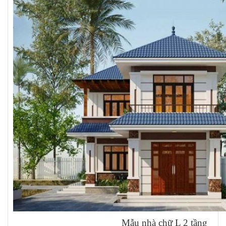
Mẫu nhà chữ L 2 tầng