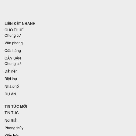
LIÊN KẾT NHANH
CHO THUÊ
Chung cư
Văn phòng
Cửa hàng
CẦN BÁN
Chung cư
Đất nền
Biệt thự
Nhà phố
DỰ ÁN
TIN TỨC MỚI
TIN TỨC
Nội thất
Phong thủy
Kiến trúc