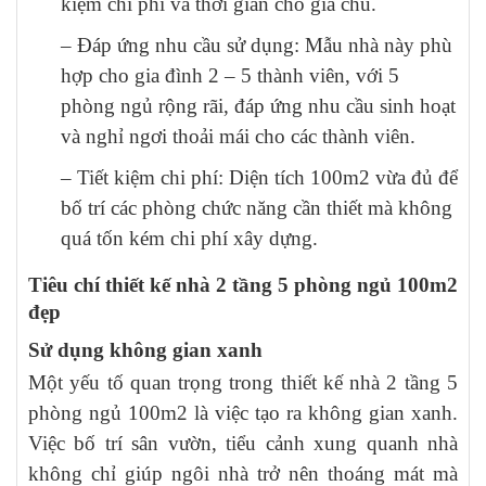
kiệm chi phí và thời gian cho gia chủ.
– Đáp ứng nhu cầu sử dụng: Mẫu nhà này phù
hợp cho gia đình 2 – 5 thành viên, với 5
phòng ngủ rộng rãi, đáp ứng nhu cầu sinh hoạt
và nghỉ ngơi thoải mái cho các thành viên.
– Tiết kiệm chi phí: Diện tích 100m2 vừa đủ để
bố trí các phòng chức năng cần thiết mà không
quá tốn kém chi phí xây dựng.
Tiêu chí thiết kế nhà 2 tầng 5 phòng ngủ 100m2
đẹp
Sử dụng không gian xanh
Một yếu tố quan trọng trong thiết kế nhà 2 tầng 5
phòng ngủ 100m2 là việc tạo ra không gian xanh.
Việc bố trí sân vườn, tiểu cảnh xung quanh nhà
không chỉ giúp ngôi nhà trở nên thoáng mát mà