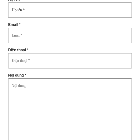
Email *
Điện thoại *
Nội dung *