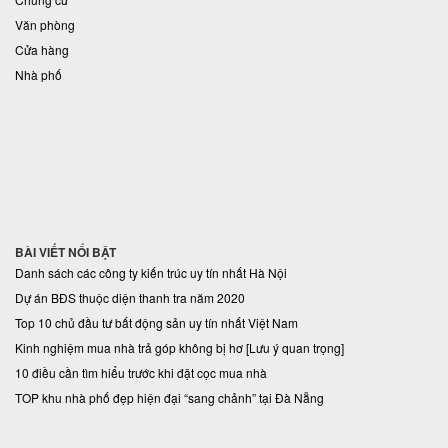
Văn phòng
Cửa hàng
Nhà phố
BÀI VIẾT NỔI BẬT
Danh sách các công ty kiến trúc uy tín nhất Hà Nội
Dự án BĐS thuộc diện thanh tra năm 2020
Top 10 chủ đầu tư bất động sản uy tín nhất Việt Nam
Kinh nghiệm mua nhà trả góp không bị hơ [Lưu ý quan trọng]
10 điều cần tìm hiểu trước khi đặt cọc mua nhà
TOP khu nhà phố đẹp hiện đại “sang chảnh” tại Đà Nẵng