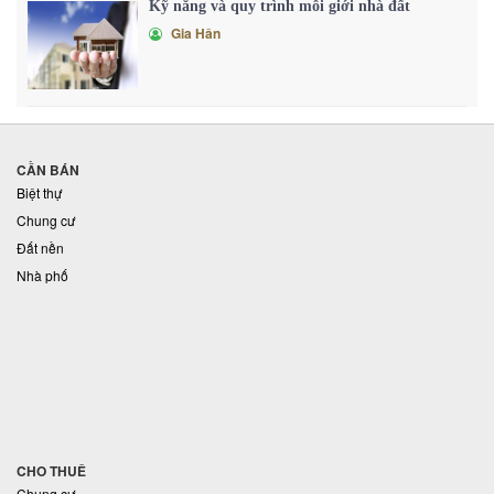
Kỹ năng và quy trình môi giới nhà đất
Gia Hân
CẦN BÁN
Biệt thự
Chung cư
Đất nền
Nhà phố
CHO THUÊ
Chung cư