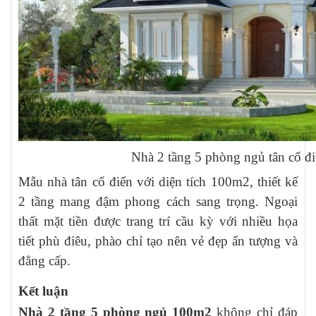
Nhà 2 tầng 5 phòng ngủ tân cổ đ
Mẫu nhà tân cổ điển với diện tích 100m2, thiết kế
2 tầng mang đậm phong cách sang trọng. Ngoại
thất mặt tiền được trang trí cầu kỳ với nhiều họa
tiết phù điêu, phào chỉ tạo nên vẻ đẹp ấn tượng và
đẳng cấp.
Kết luận
Nhà 2 tầng 5 phòng ngủ 100m2
không chỉ đáp