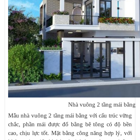
Nhà vuông 2 tầng mái bằng
Mẫu nhà vuông 2 tầng mái bằng với cấu trúc vững
chắc, phần mái được đổ bằng bê tông có độ bền
cao, chịu lực tốt. Mặt bằng công năng hợp lý, với