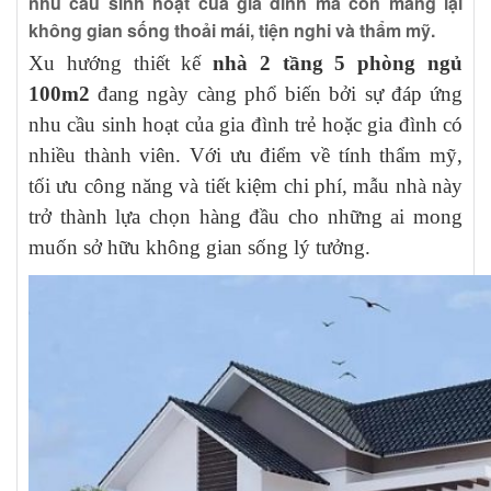
nhu cầu sinh hoạt của gia đình mà còn mang lại
không gian sống thoải mái, tiện nghi và thẩm mỹ.
Xu hướng thiết kế
nhà 2 tầng 5 phòng ngủ
100m2
đang ngày càng phổ biến bởi sự đáp ứng
nhu cầu sinh hoạt của gia đình trẻ hoặc gia đình có
nhiều thành viên. Với ưu điểm về tính thẩm mỹ,
tối ưu công năng và tiết kiệm chi phí, mẫu nhà này
trở thành lựa chọn hàng đầu cho những ai mong
muốn sở hữu không gian sống lý tưởng.