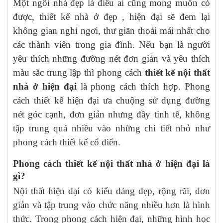
Một ngôi nhà đẹp là điều ai cũng mong muốn có
được, thiết kế nhà ở đẹp , hiện đại sẽ đem lại
không gian nghỉ ngơi, thư giãn thoải mái nhất cho
các thành viên trong gia đình. Nếu bạn là người
yêu thích những đường nét đơn giản và yêu thích
màu sắc trung lập thì phong cách
thiết kế nội thất
nhà ở hiện đại
là phong cách thích hợp. Phong
cách thiết kế hiện đại ưa chuộng sử dụng đường
nét góc cạnh, đơn giản nhưng đầy tinh tế, không
tập trung quá nhiều vào những chi tiết nhỏ như
phong cách thiết kế cổ điển.
Phong cách thiết kế nội thất nhà ở hiện đại là
gì?
Nội thất hiện đại có kiểu dáng đẹp, rộng rãi, đơn
giản và tập trung vào chức năng nhiều hơn là hình
thức. Trong phong cách hiện đại, những hình học