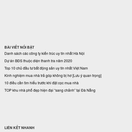
BÀI VIẾT NỔI BẬT
Danh sách các công ty kiến trúc uy tín nhất Hà Nội
Dự án BĐS thuộc diện thanh tra năm 2020
Top 10 chủ đầu tư bất động sản uy tín nhất Việt Nam
Kinh nghiệm mua nhà trả góp không bị hơ [Lưu ý quan trọng]
10 điều cần tìm hiểu trước khi đặt cọc mua nhà
TOP khu nhà phố đẹp hiện đại “sang chảnh” tại Đà Nẵng
LIÊN KẾT NHANH