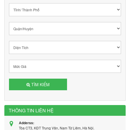
TÌM KIẾM
THÔNG TIN LIÊN HỆ
Adderss:
Tòa CT3, KĐT Trung Văn, Nam Từ Liêm, Hà Nội.