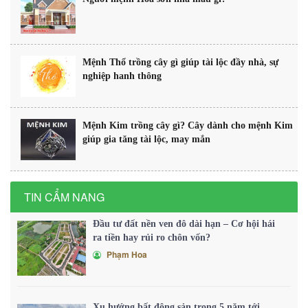
Mệnh Thổ trồng cây gì giúp tài lộc đầy nhà, sự
nghiệp hanh thông
Mệnh Kim trồng cây gì? Cây dành cho mệnh Kim
giúp gia tăng tài lộc, may mắn
TIN CẨM NANG
Đầu tư đất nền ven đô dài hạn – Cơ hội hái
ra tiền hay rủi ro chôn vốn?
Phạm Hoa
Xu hướng bất động sản trong 5 năm tới