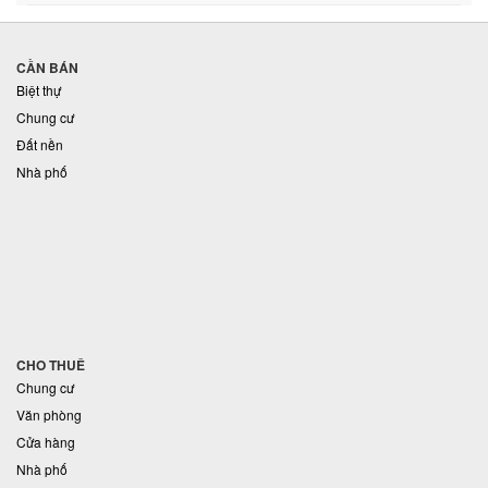
CẦN BÁN
Biệt thự
Chung cư
Đất nền
Nhà phố
CHO THUÊ
Chung cư
Văn phòng
Cửa hàng
Nhà phố