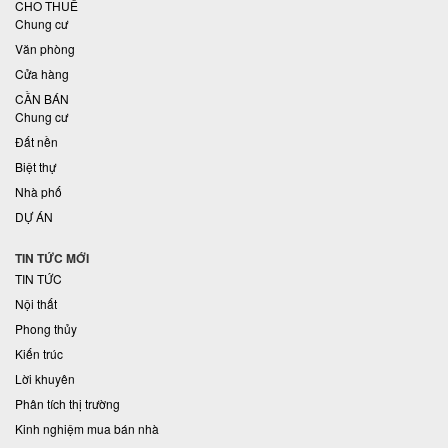
CHO THUÊ
Chung cư
Văn phòng
Cửa hàng
CẦN BÁN
Chung cư
Đất nền
Biệt thự
Nhà phố
DỰ ÁN
TIN TỨC MỚI
TIN TỨC
Nội thất
Phong thủy
Kiến trúc
Lời khuyên
Phân tích thị trường
Kinh nghiệm mua bán nhà