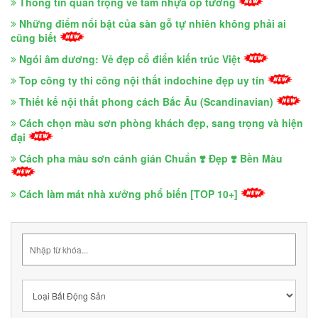
Thông tin quan trọng về tấm nhựa ốp tường
Những điểm nổi bật của sàn gỗ tự nhiên không phải ai
cũng biết
Ngói âm dương: Vẻ đẹp cổ điển kiến trúc Việt
Top công ty thi công nội thất indochine đẹp uy tín
Thiết kế nội thất phong cách Bắc Âu (Scandinavian)
Cách chọn màu sơn phòng khách đẹp, sang trọng và hiện
đại
Cách pha màu sơn cánh gián Chuẩn ❣️ Đẹp ❣️ Bền Màu
Cách làm mát nhà xưởng phổ biến [TOP 10+]