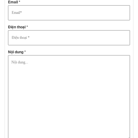
Email *
Điện thoại *
Nội dung *