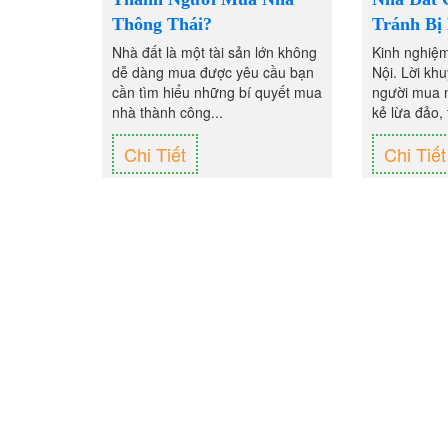
Thông Thái?
Tránh Bị
Nhà đất là một tài sản lớn không
Kinh nghiệm
dễ dàng mua được yêu cầu bạn
Nội. Lời khu
cần tìm hiểu những bí quyết mua
người mua n
nhà thành công...
kẻ lừa đảo, 
Chi Tiết
Chi Tiết