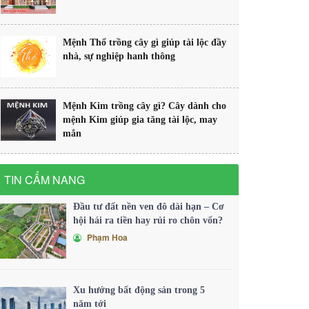
Mệnh Thổ trồng cây gì giúp tài lộc đầy
nhà, sự nghiệp hanh thông
Mệnh Kim trồng cây gì? Cây dành cho
mệnh Kim giúp gia tăng tài lộc, may
mắn
TIN CẨM NANG
Đầu tư đất nền ven đô dài hạn – Cơ
hội hái ra tiền hay rủi ro chôn vốn?
Phạm Hoa
Xu hướng bất động sản trong 5
năm tới