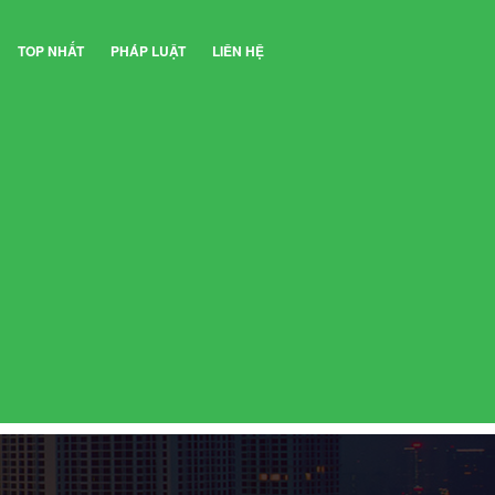
TOP NHẤT
PHÁP LUẬT
LIÊN HỆ