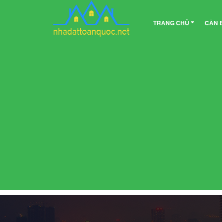
TRANG CHỦ
CẦN 