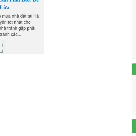
 Lừa
 mua nhà đất tại Hà
yên tốt nhất cho
hà tránh gặp phải
tránh các...