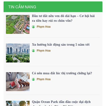
TIN CẨM NANG
Đầu tư đất nền ven đô dài hạn – Cơ hội hái
ra tiền hay rủi ro chôn vốn?
Phạm Hoa
Xu hướng bất động sản trong 5 năm tới
Phạm Hoa
Có nên mua đất lúc thị trường chững lại?
Phạm Hoa
Quận Ocean Park dẫn đầu cuộc đại dịch