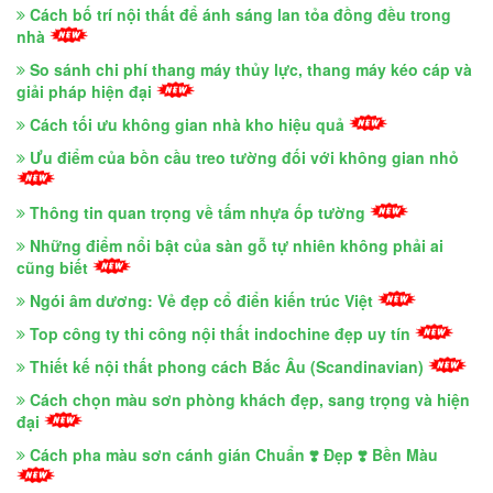
Cách bố trí nội thất để ánh sáng lan tỏa đồng đều trong
nhà
So sánh chi phí thang máy thủy lực, thang máy kéo cáp và
giải pháp hiện đại
Cách tối ưu không gian nhà kho hiệu quả
Ưu điểm của bồn cầu treo tường đối với không gian nhỏ
Thông tin quan trọng về tấm nhựa ốp tường
Những điểm nổi bật của sàn gỗ tự nhiên không phải ai
cũng biết
Ngói âm dương: Vẻ đẹp cổ điển kiến trúc Việt
Top công ty thi công nội thất indochine đẹp uy tín
Thiết kế nội thất phong cách Bắc Âu (Scandinavian)
Cách chọn màu sơn phòng khách đẹp, sang trọng và hiện
đại
Cách pha màu sơn cánh gián Chuẩn ❣️ Đẹp ❣️ Bền Màu