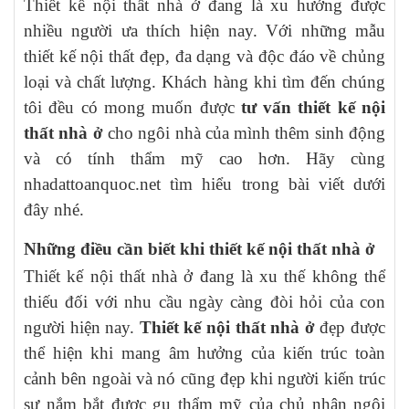
Thiết kế nội thất nhà ở đang là xu hướng được
nhiều người ưa thích hiện nay. Với những mẫu
thiết kế nội thất đẹp, đa dạng và độc đáo về chủng
loại và chất lượng. Khách hàng khi tìm đến chúng
tôi đều có mong muốn được
tư vấn thiết kế nội
thất nhà ở
cho ngôi nhà của mình thêm sinh động
và có tính thẩm mỹ cao hơn. Hãy cùng
nhadattoanquoc.net tìm hiểu trong bài viết dưới
đây nhé.
Những điều cần biết khi thiết kế nội thất nhà ở
Thiết kế nội thất nhà ở đang là xu thế không thể
thiếu đối với nhu cầu ngày càng đòi hỏi của con
người hiện nay.
Thiết kế nội thất nhà ở
đẹp được
thể hiện khi mang âm hưởng của kiến trúc toàn
cảnh bên ngoài và nó cũng đẹp khi người kiến trúc
sư nắm bắt được gu thẩm mỹ của chủ nhân ngôi