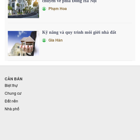
chuyển về phía Đông Hà Nội
Phạm Hoa
Kỹ năng và quy trình môi giới nhà đất
Gia Hân
CẦN BÁN
Biệt thự
Chung cư
Đất nền
Nhà phố